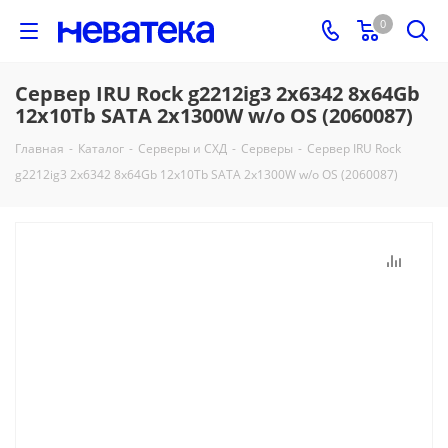
0
Сервер IRU Rock g2212ig3 2x6342 8x64Gb
12x10Tb SATA 2x1300W w/o OS (2060087)
Главная
-
Каталог
-
Серверы и СХД
-
Серверы
-
Сервер IRU Rock
g2212ig3 2x6342 8x64Gb 12x10Tb SATA 2x1300W w/o OS (2060087)