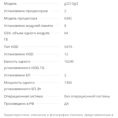
Модель
g2212ig3
Установлено процессоров
2
Модель процессора
6342
Установлено модулей памяти
8
ОЗУ, объем одного модуля,
64
ГБ
Тип HDD
SATA
Установлено HDD
12
Емкость одного
10240
установленного HDD, ГБ
Установлено БП
2
Мощность одного
1300
установленного БП, Вт
Операционная система
без операционной системы
Произведено в РФ
ДА
Характеристики, описание и фотографии техники, представленные в