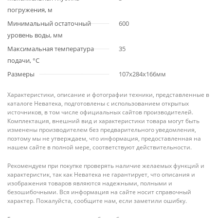
погружения, м
Минимальный остаточный
600
уровень воды, мм
Максимальная температура
35
подачи, °С
Размеры
107x284x166мм
Характеристики, описание и фотографии техники, представленные в
каталоге Неватека, подготовлены с использованием открытых
источников, в том числе официальных сайтов производителей.
Комплектация, внешний вид и характеристики товара могут быть
изменены производителем без предварительного уведомления,
поэтому мы не утверждаем, что информация, предоставленная на
нашем сайте в полной мере, соответствуют действительности.
Рекомендуем при покупке проверять наличие желаемых функций и
характеристик, так как Неватека не гарантирует, что описания и
изображения товаров являются надежными, полными и
безошибочными. Вся информация на сайте носит справочный
характер. Пожалуйста, сообщите нам, если заметили ошибку.