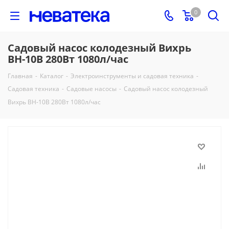
0
Садовый насос колодезный Вихрь
ВН-10В 280Вт 1080л/час
Главная
-
Каталог
-
Электроинструменты и садовая техника
-
Садовая техника
-
Садовые насосы
-
Садовый насос колодезный
Вихрь ВН-10В 280Вт 1080л/час