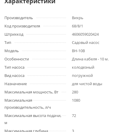
Характеристики
Производитель
Вихрь
Код производителя
68/8/1
Штрихкод
4606059020424
Тип
Садовый насос
Модель
ВН-10В
Особенности
Длина кабеля - 10 м.
Тип насоса
колодезный
Вид насоса
погружной
Назначение
для чистой воды
Максимальная мощность, Вт
280
Максимальная
1080
производительность, л/ч
Максимальная высота подачи,
72
м
Максимальная глубина
3