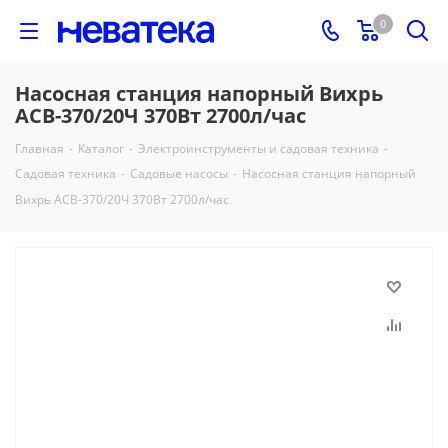
0
Насосная станция напорный Вихрь
АСВ-370/20Ч 370Вт 2700л/час
Главная
-
Каталог
-
Электроинструменты и садовая техника
-
Садовая техника
-
Садовые насосы
-
Насосная станция напорный
Вихрь АСВ-370/20Ч 370Вт 2700л/час