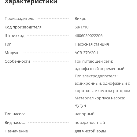
Характеристики
Производитель
Вихрь
Код производителя
68/1/10
Штрихкод
4606059022206
Тип
Насосная станция
Модель
АСВ-370/20Ч
Особенности
Ток питающей сети:
однофазный переменный.
Тип электродвигателя:
асинхронный, однофазный с
короткозамкнутым ротором
Материал корпуса насоса:
Чугун
Тип насоса
напорный
Вид насоса
поверхностный
Назначение
для чистой воды