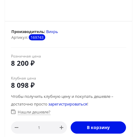
Производитель:
Вихрь
Артикул:
169743
Розничная цена
8 200
₽
Клубная цена
8 098
₽
Чтобы получить клубную цену и покупать дешевле –
достаточно просто
зарегистрироваться
!
Нашли дешевле?
В корзину