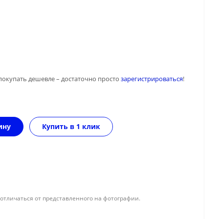
покупать дешевле – достаточно просто
зарегистрироваться
!
ину
Купить в 1 клик
отличаться от представленного на фотографии.