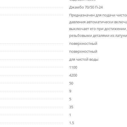
Джамбо 70/50 П-24
Предназначен для подачи чисто
давления автоматически включае
выключает его при достижении д
резьбовыми деталями из латуни
поверхностный
поверхностный
для чистой воды
1100
4200
50
9
5
35
1
1.5