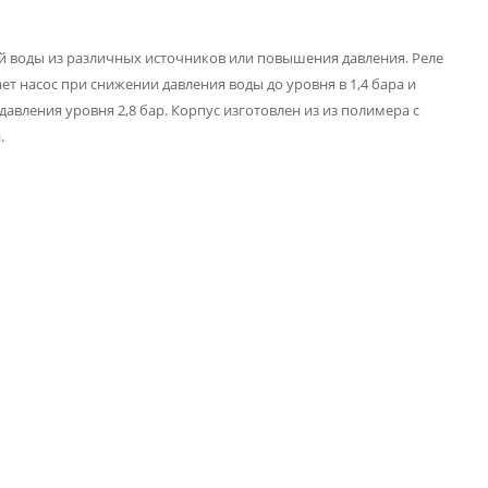
й воды из различных источников или повышения давления. Реле
т насос при снижении давления воды до уровня в 1,4 бара и
авления уровня 2,8 бар. Корпус изготовлен из из полимера с
.