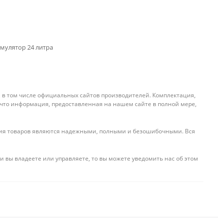
умулятор 24 литра
, в том числе официальных сайтов производителей. Комплектация,
 что информация, предоставленная на нашем сайте в полной мере,
ения товаров являются надежными, полными и безошибочными. Вся
и вы владеете или управляете, то вы можете уведомить нас об этом