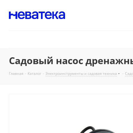
Садовый насос дренажный
Главная
-
Каталог
-
Электроинструменты и садовая техника
-
Садо