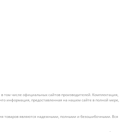
, в том числе официальных сайтов производителей. Комплектация,
 что информация, предоставленная на нашем сайте в полной мере,
ения товаров являются надежными, полными и безошибочными. Вся