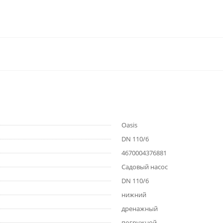
Oasis
DN 110/6
4670004376881
Садовый насос
DN 110/6
нижний
дренажный
погружной