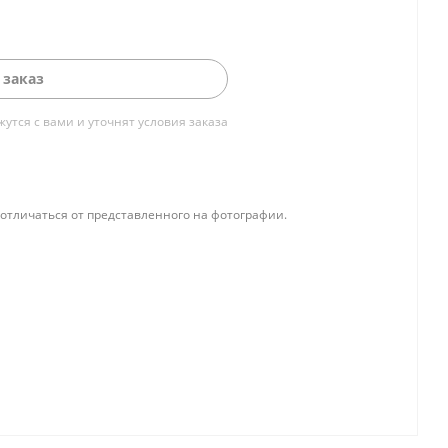
 заказ
тся с вами и уточнят условия заказа
отличаться от представленного на фотографии.