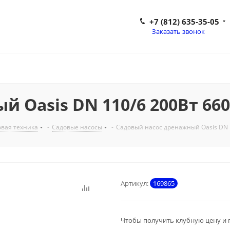
+7 (812) 635-35-05
Заказать звонок
 Oasis DN 110/6 200Вт 660
вая техника
-
Садовые насосы
-
Садовый насос дренажный Oasis DN 
Артикул:
169865
Чтобы получить клубную цену и 