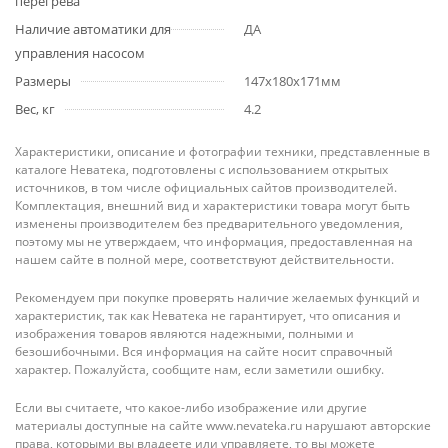
перегрева
Наличие автоматики для
ДА
управления насосом
Размеры
147x180x171мм
Вес, кг
4.2
Характеристики, описание и фотографии техники, представленные в
каталоге Неватека, подготовлены с использованием открытых
источников, в том числе официальных сайтов производителей.
Комплектация, внешний вид и характеристики товара могут быть
изменены производителем без предварительного уведомления,
поэтому мы не утверждаем, что информация, предоставленная на
нашем сайте в полной мере, соответствуют действительности.
Рекомендуем при покупке проверять наличие желаемых функций и
характеристик, так как Неватека не гарантирует, что описания и
изображения товаров являются надежными, полными и
безошибочными. Вся информация на сайте носит справочный
характер. Пожалуйста, сообщите нам, если заметили ошибку.
Если вы считаете, что какое-либо изображение или другие
материалы доступные на сайте www.nevateka.ru нарушают авторские
права, которыми вы владеете или управляете, то вы можете