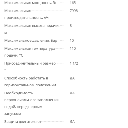
Максимальная мощность, Вт
165
Максимальная
7998
производительность, л/ч
Максимальная высота подачи,
8
м
Максимальное давление, Бар
10
Максимальная температура
110
подачи, °С
Присоединительный размер,
1 1/2
"
Способность работать в
ДА
горизонтальном положении
Необходимость
ДА
первоначального заполнения
водой, перед первым
запуском
Защита двигателя от
ДА