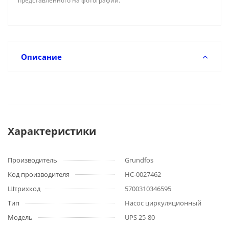
представленного на фотографии.
Описание
Характеристики
Производитель
Grundfos
Код производителя
НС-0027462
Штрихкод
5700310346595
Тип
Насос циркуляционный
Модель
UPS 25-80