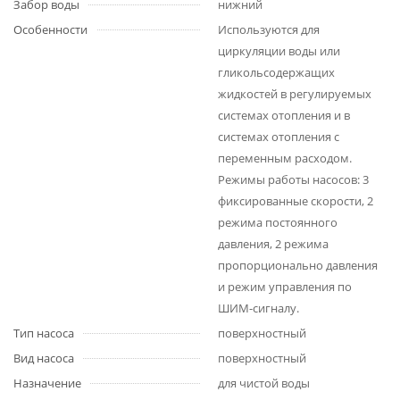
Забор воды
нижний
Особенности
Используются для
циркуляции воды или
гликольсодержащих
жидкостей в регулируемых
системах отопления и в
системах отопления с
переменным расходом.
Режимы работы насосов: 3
фиксированные скорости, 2
режима постоянного
давления, 2 режима
пропорционально давления
и режим управления по
ШИМ-сигналу.
Тип насоса
поверхностный
Вид насоса
поверхностный
Назначение
для чистой воды