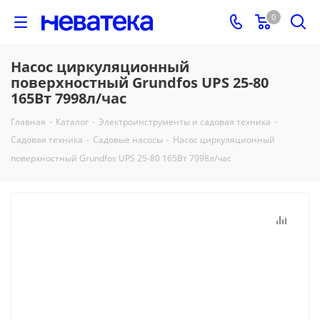
0
Насос циркуляционный
поверхностный Grundfos UPS 25-80
165Вт 7998л/час
Главная
-
Каталог
-
Электроинструменты и садовая техника
-
Садовая техника
-
Садовые насосы
-
Насос циркуляционный
поверхностный Grundfos UPS 25-80 165Вт 7998л/час