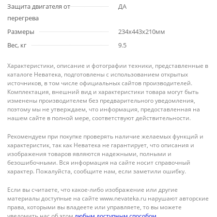
Защита двигателя от
ДА
перегрева
Размеры
234x443x210мм
Вес, кг
9.5
Характеристики, описание и фотографии техники, представленные в
каталоге Неватека, подготовлены с использованием открытых
источников, в том числе официальных сайтов производителей.
Комплектация, внешний вид и характеристики товара могут быть
изменены производителем без предварительного уведомления,
поэтому мы не утверждаем, что информация, предоставленная на
нашем сайте в полной мере, соответствуют действительности.
Рекомендуем при покупке проверять наличие желаемых функций и
характеристик, так как Неватека не гарантирует, что описания и
изображения товаров являются надежными, полными и
безошибочными. Вся информация на сайте носит справочный
характер. Пожалуйста, сообщите нам, если заметили ошибку.
Если вы считаете, что какое-либо изображение или другие
материалы доступные на сайте www.nevateka.ru нарушают авторские
права, которыми вы владеете или управляете, то вы можете
уведомить нас об этом
любым доступным способом
.