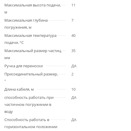
Максимальная высота подачи,
11
м
Максимальная глубина
7
погружения, м
Максимальная температура
40
подачи, °С
Максимальный размер частиц,
35
мм
Ручка для переноски
ДА
Присоединительный размер,
2
"
Длина кабеля, м
10
способность работать при
ДА
частичном погружении в
воду
Способность работать в
ДА
горизонтальном положении