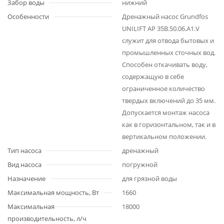
Забор воды
нижний
Особенности
Дренажный насос Grundfos
UNILIFT AP 35B.50.06.A1.V
служит для отвода бытовых и
промышленных сточных вод.
Способен откачивать воду,
содержащую в себе
ограниченное количество
твердых включений до 35 мм.
Допускается монтаж насоса
как в горизонтальном, так и в
вертикальном положении.
Тип насоса
дренажный
Вид насоса
погружной
Назначение
для грязной воды
Максимальная мощность, Вт
1660
Максимальная
18000
производительность, л/ч