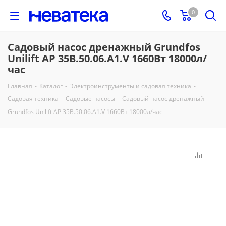
0
Садовый насос дренажный Grundfos
Unilift AP 35B.50.06.A1.V 1660Вт 18000л/
час
Главная
-
Каталог
-
Электроинструменты и садовая техника
-
Садовая техника
-
Садовые насосы
-
Садовый насос дренажный
Grundfos Unilift AP 35B.50.06.A1.V 1660Вт 18000л/час