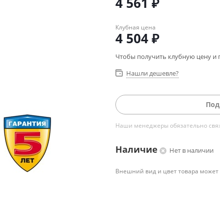
4 561
₽
Клубная цена
4 504
₽
Чтобы получить клубную цену и 
Нашли дешевле?
Под
Наши менеджеры обязательно свяжу
Наличие
Нет в наличии
Внешний вид и цвет товара может 