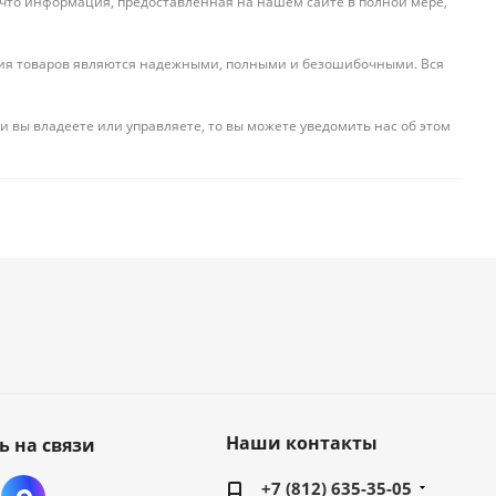
 что информация, предоставленная на нашем сайте в полной мере,
ения товаров являются надежными, полными и безошибочными. Вся
и вы владеете или управляете, то вы можете уведомить нас об этом
Наши контакты
ь на связи
+7 (812) 635-35-05