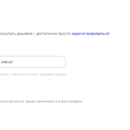
покупать дешевле – достаточно просто
зарегистрироваться
!
 заказ
тся с вами и уточнят условия заказа
отличаться от представленного на фотографии.