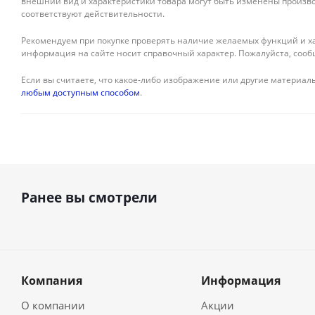
внешний вид и характеристики товара могут быть изменены произво
соответствуют действительности.
Рекомендуем при покупке проверять наличие желаемых функций и ха
информация на сайте носит справочный характер. Пожалуйста, сооб
Если вы считаете, что какое-либо изображение или другие материалы
любым доступным способом
.
Ранее вы смотрели
Компания
Информация
О компании
Акции