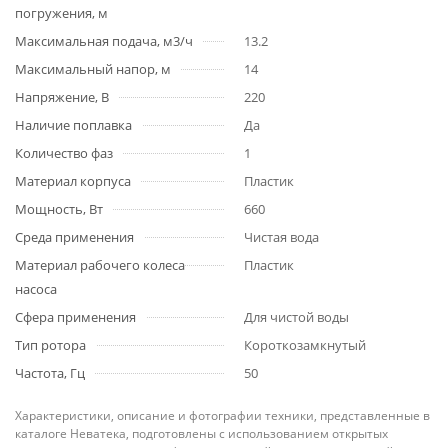
погружения, м
Максимальная подача, м3/ч
13.2
Максимальный напор, м
14
Напряжение, В
220
Наличие поплавка
Да
Количество фаз
1
Материал корпуса
Пластик
Мощность, Вт
660
Среда применения
Чистая вода
Материал рабочего колеса
Пластик
насоса
Сфера применения
Для чистой воды
Тип ротора
Короткозамкнутый
Частота, Гц
50
Характеристики, описание и фотографии техники, представленные в
каталоге Неватека, подготовлены с использованием открытых