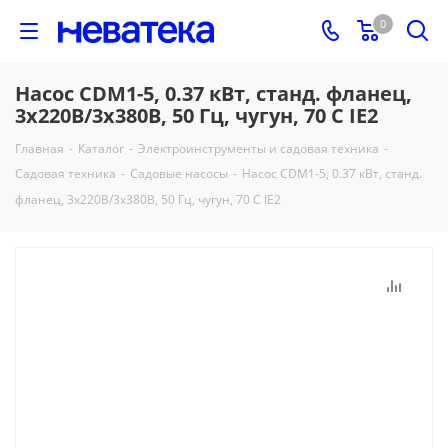
0
Насос CDM1-5, 0.37 кВт, станд. фланец,
3х220В/3х380В, 50 Гц, чугун, 70 С IE2
Главная
-
Каталог
-
Электроинструменты и садовая техника
-
Садовая техника
-
Садовые насосы
-
Насос CDM1-5, 0.37 кВт, станд.
фланец, 3х220В/3х380В, 50 Гц, чугун, 70 С IE2