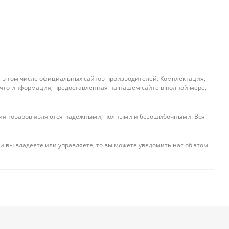
, в том числе официальных сайтов производителей. Комплектация,
 что информация, предоставленная на нашем сайте в полной мере,
ения товаров являются надежными, полными и безошибочными. Вся
и вы владеете или управляете, то вы можете уведомить нас об этом