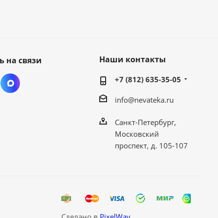
Наши контакты
ь на связи
+7 (812) 635-35-05
info@nevateka.ru
Санкт-Петербург,
Московский
проспект, д. 105-107
Сделано в
PixelWay.