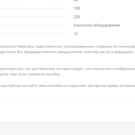
100
220
Насосное оборудование
12
 каталоге Неватека, подготовлены с использованием открытых источников
дителем без предварительного уведомления, поэтому мы не утверждаем,
рактеристик, так как Неватека не гарантирует, что описания и изображ
щите нам, если заметили ошибку.
 доступные на сайте www.nevateka.ru нарушают авторские права, которым