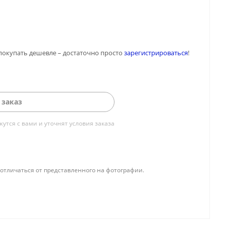
покупать дешевле – достаточно просто
зарегистрироваться
!
 заказ
тся с вами и уточнят условия заказа
отличаться от представленного на фотографии.