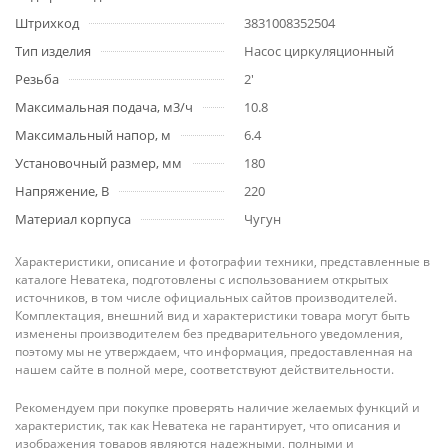
Штрихкод
3831008352504
Тип изделия
Насос циркуляционный
Резьба
2'
Максимальная подача, м3/ч
10.8
Максимальный напор, м
6.4
Установочный размер, мм
180
Напряжение, В
220
Материал корпуса
Чугун
Характеристики, описание и фотографии техники, представленные в
каталоге Неватека, подготовлены с использованием открытых
источников, в том числе официальных сайтов производителей.
Комплектация, внешний вид и характеристики товара могут быть
изменены производителем без предварительного уведомления,
поэтому мы не утверждаем, что информация, предоставленная на
нашем сайте в полной мере, соответствуют действительности.
Рекомендуем при покупке проверять наличие желаемых функций и
характеристик, так как Неватека не гарантирует, что описания и
изображения товаров являются надежными, полными и