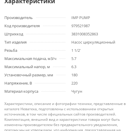
Характеристики
Производитель
IMP PUMP
Код производителя
979521987
Штрихкод
3831008352863
Тип изделия
Насос циркуляционный
Резьба
1 1/2'
Максимальная подача, м3/ч
5.7
Максимальный напор, м
6.3
Установочный размер, мм
180
Напряжение, В
220
Материал корпуса
Чугун
Характеристики, описание и фотографии техники, представленные в
каталоге Неватека, подготовлены с использованием открытых
источников, в том числе официальных сайтов производителей.
Комплектация, внешний вид и характеристики товара могут быть
изменены производителем без предварительного уведомления,
поэтому мы не утверждаем, что информация, предоставленная на