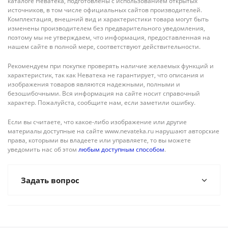
каталоге Неватека, подготовлены с использованием открытых
источников, в том числе официальных сайтов производителей.
Комплектация, внешний вид и характеристики товара могут быть
изменены производителем без предварительного уведомления,
поэтому мы не утверждаем, что информация, предоставленная на
нашем сайте в полной мере, соответствуют действительности.
Рекомендуем при покупке проверять наличие желаемых функций и
характеристик, так как Неватека не гарантирует, что описания и
изображения товаров являются надежными, полными и
безошибочными. Вся информация на сайте носит справочный
характер. Пожалуйста, сообщите нам, если заметили ошибку.
Если вы считаете, что какое-либо изображение или другие
материалы доступные на сайте www.nevateka.ru нарушают авторские
права, которыми вы владеете или управляете, то вы можете
уведомить нас об этом
любым доступным способом
.
Задать вопрос