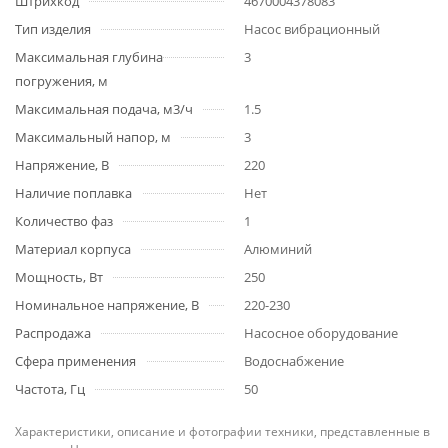
Штрихкод
4670004378083
Тип изделия
Насос вибрационный
Максимальная глубина
3
погружения, м
Максимальная подача, м3/ч
1.5
Максимальный напор, м
3
Напряжение, В
220
Наличие поплавка
Нет
Количество фаз
1
Материал корпуса
Алюминий
Мощность, Вт
250
Номинальное напряжение, В
220-230
Распродажа
Насосное оборудование
Сфера применения
Водоснабжение
Частота, Гц
50
Характеристики, описание и фотографии техники, представленные в