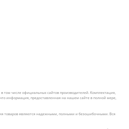
, в том числе официальных сайтов производителей. Комплектация,
 что информация, предоставленная на нашем сайте в полной мере,
ения товаров являются надежными, полными и безошибочными. Вся