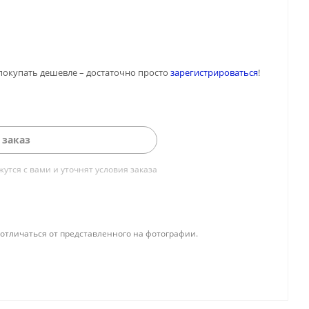
покупать дешевле – достаточно просто
зарегистрироваться
!
 заказ
тся с вами и уточнят условия заказа
отличаться от представленного на фотографии.