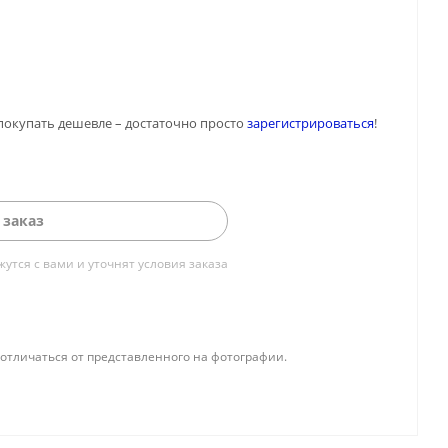
покупать дешевле – достаточно просто
зарегистрироваться
!
 заказ
тся с вами и уточнят условия заказа
отличаться от представленного на фотографии.