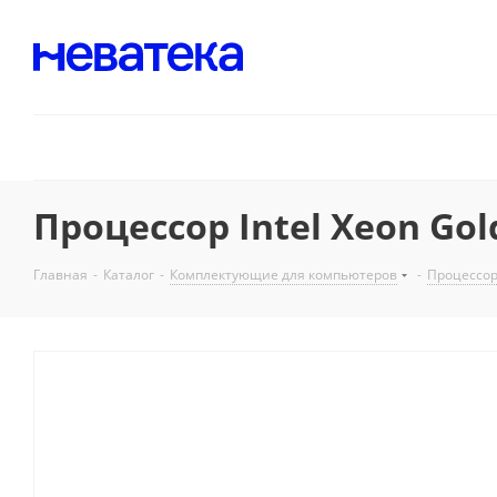
Процессор Intel Xeon Gold
Главная
-
Каталог
-
Комплектующие для компьютеров
-
Процессо