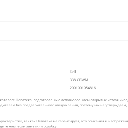
Dell
338-CBWM
2001001054816
 каталоге Неватека, подготовлены с использованием открытых источников
дителем без предварительного уведомления, поэтому мы не утверждаем,
рактеристик, так как Неватека не гарантирует, что описания и изображ
щите нам, если заметили ошибку.