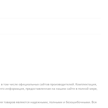
, в том числе официальных сайтов производителей. Комплектация,
 что информация, предоставленная на нашем сайте в полной мере,
ения товаров являются надежными, полными и безошибочными. Вся