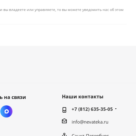
и вы владеете или управляете, то вы можете уведомить нас об этом
Наши контакты
ь на связи
+7 (812) 635-35-05
info@nevateka.ru
Санкт-Петербург,