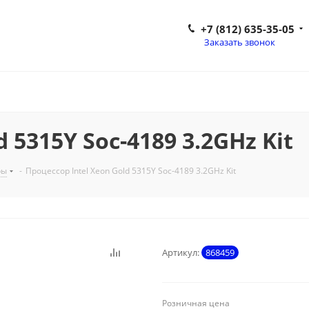
+7 (812) 635-35-05
Заказать звонок
 5315Y Soc-4189 3.2GHz Kit
ры
-
Процессор Intel Xeon Gold 5315Y Soc-4189 3.2GHz Kit
Артикул:
868459
Розничная цена