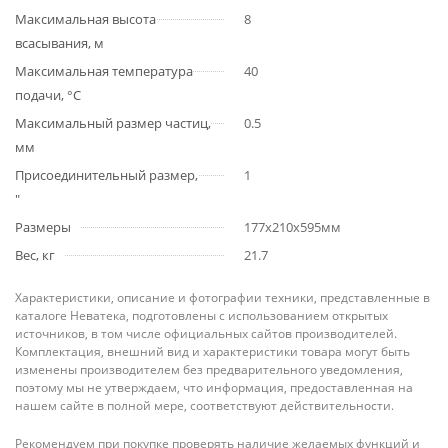
Максимальная высота
8
всасывания, м
Максимальная температура
40
подачи, °С
Максимальный размер частиц,
0.5
мм
Присоединительный размер,
1
"
Размеры
177x210x595мм
Вес, кг
21.7
Характеристики, описание и фотографии техники, представленные в
каталоге Неватека, подготовлены с использованием открытых
источников, в том числе официальных сайтов производителей.
Комплектация, внешний вид и характеристики товара могут быть
изменены производителем без предварительного уведомления,
поэтому мы не утверждаем, что информация, предоставленная на
нашем сайте в полной мере, соответствуют действительности.
Рекомендуем при покупке проверять наличие желаемых функций и