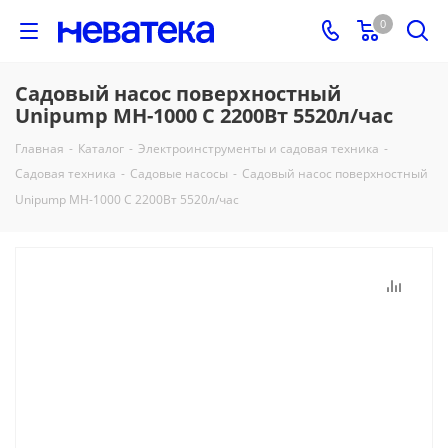
0
Садовый насос поверхностный
Unipump МН-1000 С 2200Вт 5520л/час
Главная
-
Каталог
-
Электроинструменты и садовая техника
-
Садовая техника
-
Садовые насосы
-
Садовый насос поверхностный
Unipump МН-1000 С 2200Вт 5520л/час