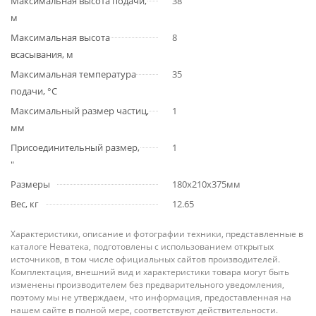
Максимальная высота подачи,
38
м
Максимальная высота
8
всасывания, м
Максимальная температура
35
подачи, °С
Максимальный размер частиц,
1
мм
Присоединительный размер,
1
"
Размеры
180x210x375мм
Вес, кг
12.65
Характеристики, описание и фотографии техники, представленные в
каталоге Неватека, подготовлены с использованием открытых
источников, в том числе официальных сайтов производителей.
Комплектация, внешний вид и характеристики товара могут быть
изменены производителем без предварительного уведомления,
поэтому мы не утверждаем, что информация, предоставленная на
нашем сайте в полной мере, соответствуют действительности.