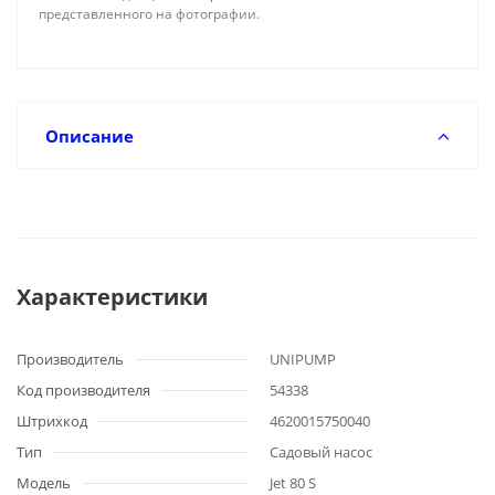
представленного на фотографии.
Описание
Характеристики
Производитель
UNIPUMP
Код производителя
54338
Штрихкод
4620015750040
Тип
Садовый насос
Модель
Jet 80 S