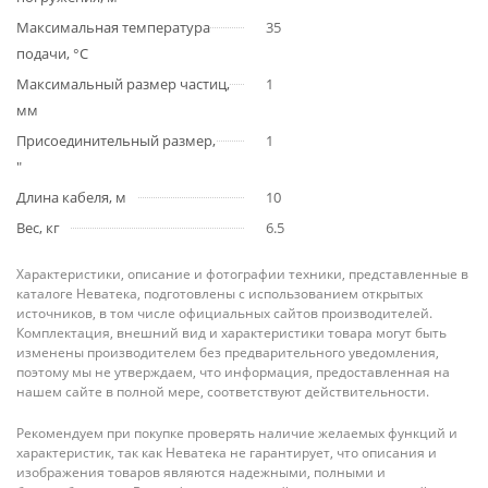
Максимальная температура
35
подачи, °С
Максимальный размер частиц,
1
мм
Присоединительный размер,
1
"
Длина кабеля, м
10
Вес, кг
6.5
Характеристики, описание и фотографии техники, представленные в
каталоге Неватека, подготовлены с использованием открытых
источников, в том числе официальных сайтов производителей.
Комплектация, внешний вид и характеристики товара могут быть
изменены производителем без предварительного уведомления,
поэтому мы не утверждаем, что информация, предоставленная на
нашем сайте в полной мере, соответствуют действительности.
Рекомендуем при покупке проверять наличие желаемых функций и
характеристик, так как Неватека не гарантирует, что описания и
изображения товаров являются надежными, полными и