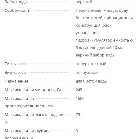
Забор воды
верхний
Особенности
Перекачивает чистую воду
без примесей; вибрационная
конструкция; блок
управления;
гидроаккумулятор емкостью
5 л; кабель длиной 10 м;
верхний забор воды.
Тип насоса
поверхностный
Вид насоса
погружной
Назначение
для чистой воды
Максимальная мощность, Вт
245
Максимальная
1600
производительность, л/ч
Максимальная высота подачи,
75
м
Максимальная глубина
3
погружения, м