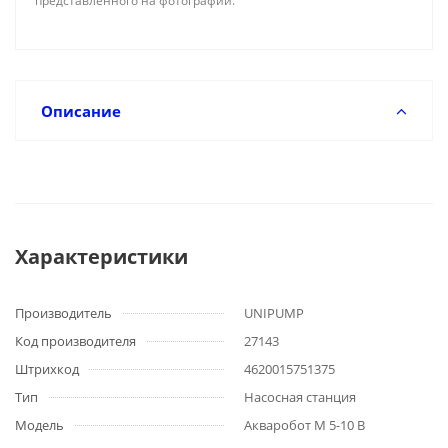
представленного на фотографии.
Описание
Характеристики
Производитель
UNIPUMP
Код производителя
27143
Штрихкод
4620015751375
Тип
Насосная станция
Модель
Акваробот М 5-10 В