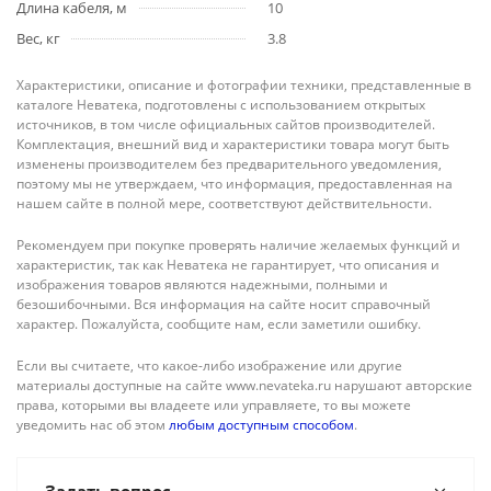
Длина кабеля, м
10
Вес, кг
3.8
Характеристики, описание и фотографии техники, представленные в
каталоге Неватека, подготовлены с использованием открытых
источников, в том числе официальных сайтов производителей.
Комплектация, внешний вид и характеристики товара могут быть
изменены производителем без предварительного уведомления,
поэтому мы не утверждаем, что информация, предоставленная на
нашем сайте в полной мере, соответствуют действительности.
Рекомендуем при покупке проверять наличие желаемых функций и
характеристик, так как Неватека не гарантирует, что описания и
изображения товаров являются надежными, полными и
безошибочными. Вся информация на сайте носит справочный
характер. Пожалуйста, сообщите нам, если заметили ошибку.
Если вы считаете, что какое-либо изображение или другие
материалы доступные на сайте www.nevateka.ru нарушают авторские
права, которыми вы владеете или управляете, то вы можете
уведомить нас об этом
любым доступным способом
.