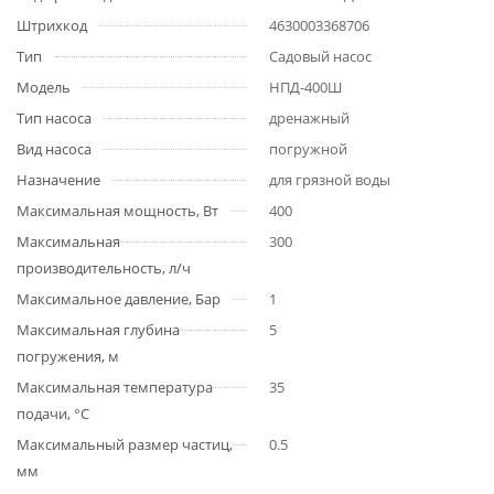
Штрихкод
4630003368706
Тип
Садовый насос
Модель
НПД-400Ш
Тип насоса
дренажный
Вид насоса
погружной
Назначение
для грязной воды
Максимальная мощность, Вт
400
Максимальная
300
производительность, л/ч
Максимальное давление, Бар
1
Максимальная глубина
5
погружения, м
Максимальная температура
35
подачи, °С
Максимальный размер частиц,
0.5
мм