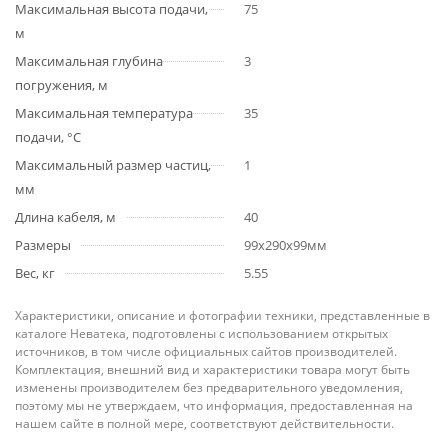
Максимальная высота подачи,
75
м
Максимальная глубина
3
погружения, м
Максимальная температура
35
подачи, °С
Максимальный размер частиц,
1
мм
Длина кабеля, м
40
Размеры
99x290x99мм
Вес, кг
5.55
Характеристики, описание и фотографии техники, представленные в
каталоге Неватека, подготовлены с использованием открытых
источников, в том числе официальных сайтов производителей.
Комплектация, внешний вид и характеристики товара могут быть
изменены производителем без предварительного уведомления,
поэтому мы не утверждаем, что информация, предоставленная на
нашем сайте в полной мере, соответствуют действительности.