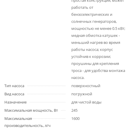
простая конструкция; может
работать от
бензоэлектрических и
солнечных генераторов,
мощностью не менее 0.5 кВт;
медная обмотка катушек -
меньший нагрев во время
работы насоса; корпус
устойчив к коррозии;
проушины для крепления
троса - для удобства монтажа
насоса.
Тип насоса
поверхностный
Вид насоса
погружной
Назначение
для чистой воды
Максимальная мощность, Вт
245
Максимальная
1600
производительность, л/ч