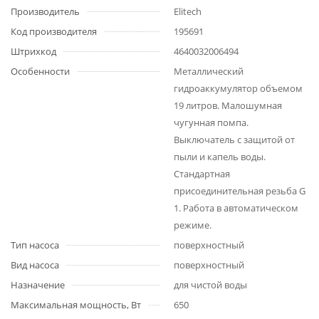
Производитель
Elitech
Код производителя
195691
Штрихкод
4640032006494
Особенности
Металлический
гидроаккумулятор объемом
19 литров. Малошумная
чугунная помпа.
Выключатель с защитой от
пыли и капель воды.
Стандартная
присоединительная резьба G
1. Работа в автоматическом
режиме.
Тип насоса
поверхностный
Вид насоса
поверхностный
Назначение
для чистой воды
Максимальная мощность, Вт
650