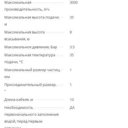
Максимальная
3000
производительность, л/ч
Максимальная высота подачи,
35
м
Максимальная высота
8
всасывания, м
Максимальное давление, Бар
3.5
Максимальная температура
35
подачи, °С
Максимальный размер частиц,
1
мм
Присоединительный размер,
1
"
Длина кабеля, м
10
Необходимость
ДА
первоначального заполнения
водой, перед первым