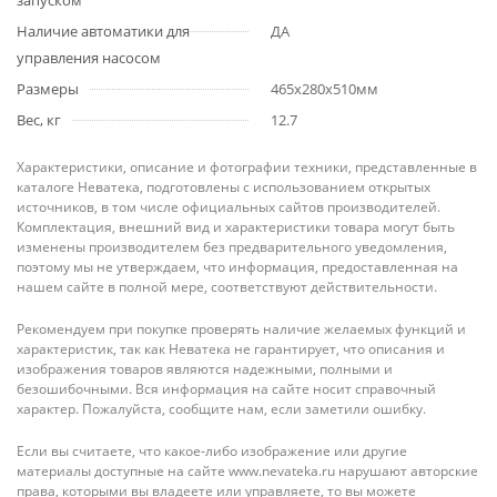
запуском
Наличие автоматики для
ДА
управления насосом
Размеры
465x280x510мм
Вес, кг
12.7
Характеристики, описание и фотографии техники, представленные в
каталоге Неватека, подготовлены с использованием открытых
источников, в том числе официальных сайтов производителей.
Комплектация, внешний вид и характеристики товара могут быть
изменены производителем без предварительного уведомления,
поэтому мы не утверждаем, что информация, предоставленная на
нашем сайте в полной мере, соответствуют действительности.
Рекомендуем при покупке проверять наличие желаемых функций и
характеристик, так как Неватека не гарантирует, что описания и
изображения товаров являются надежными, полными и
безошибочными. Вся информация на сайте носит справочный
характер. Пожалуйста, сообщите нам, если заметили ошибку.
Если вы считаете, что какое-либо изображение или другие
материалы доступные на сайте www.nevateka.ru нарушают авторские
права, которыми вы владеете или управляете, то вы можете