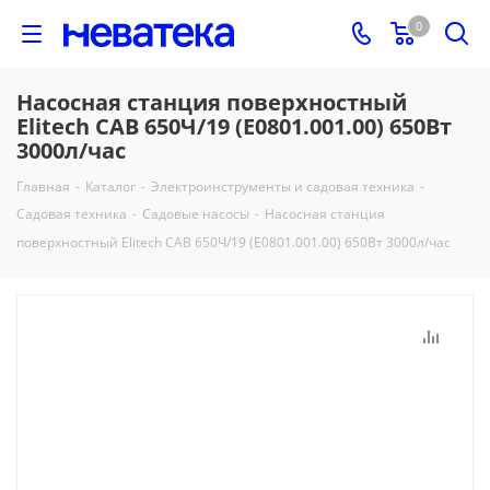
0
Насосная станция поверхностный
Elitech САВ 650Ч/19 (E0801.001.00) 650Вт
3000л/час
Главная
-
Каталог
-
Электроинструменты и садовая техника
-
Садовая техника
-
Садовые насосы
-
Насосная станция
поверхностный Elitech САВ 650Ч/19 (E0801.001.00) 650Вт 3000л/час