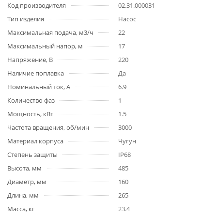
Код производителя
02.31.000031
Тип изделия
Насос
Максимальная подача, м3/ч
22
Максимальный напор, м
17
Напряжение, В
220
Наличие поплавка
Да
Номинальный ток, А
6.9
Количество фаз
1
Мощность, кВт
1.5
Частота вращения, об/мин
3000
Материал корпуса
Чугун
Степень защиты
IP68
Высота, мм
485
Диаметр, мм
160
Длина, мм
265
Масса, кг
23.4