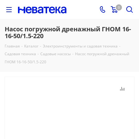
0
Насос погружной дренажный ГНОМ 16-
16-50/1.5-220
Главная
-
Каталог
-
Электроинструменты и садовая техника
-
Садовая техника
-
Садовые насосы
-
Насос погружной дренажный
ГНОМ 16-16-50/1.5-220