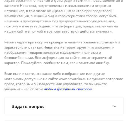
Характеристики, описание и фотографии техники, представленные в
каталоге Неватека, подготовлены с использованием открытых
источников, в том числе официальных сайтов производителей.
Комплектация, внешний вид и характеристики товара могут быть
изменены производителем без предварительного уведомления,
поэтому мы не утверждаем, что информация, предоставленная на
нашем сайте в полной мере, соответствуют действительности.
Рекомендуем при покупке проверять наличие желаемых функций и
характеристик, так как Неватека не гарантирует, что описания и
изображения товаров являются надежными, полными и
безошибочными. Вся информация на сайте носит справочный
характер. Пожалуйста, сообщите нам, если заметили ошибку.
Если вы считаете, что какое-либо изображение или другие
материалы доступные на сайте www.nevateka.ru нарушают авторские
права, которыми вы владеете или управляете, то вы можете
уведомить нас об этом
любым доступным способом
.
Задать вопрос