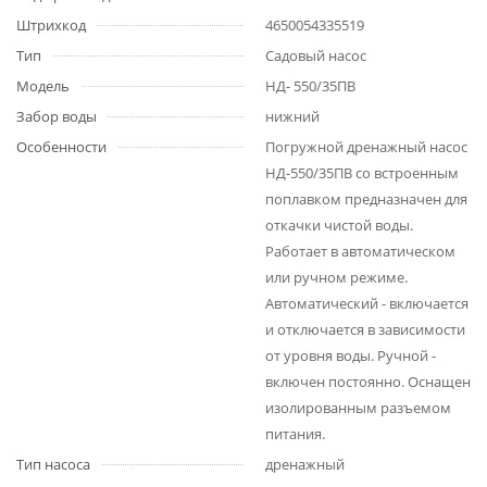
Штрихкод
4650054335519
Тип
Садовый насос
Модель
НД- 550/35ПВ
Забор воды
нижний
Особенности
Погружной дренажный насос
НД-550/35ПВ со встроенным
поплавком предназначен для
откачки чистой воды.
Работает в автоматическом
или ручном режиме.
Автоматический - включается
и отключается в зависимости
от уровня воды. Ручной -
включен постоянно. Оснащен
изолированным разъемом
питания.
Тип насоса
дренажный