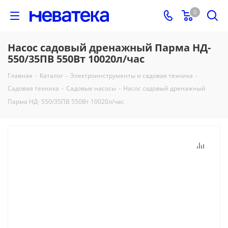
0
Насос садовый дренажный Парма НД-
550/35ПВ 550Вт 10020л/час
Главная
-
Каталог
-
Электроинструменты и садовая техника
-
Садовая техника
-
Садовые насосы
-
Насос садовый дренажный
Парма НД- 550/35ПВ 550Вт 10020л/час