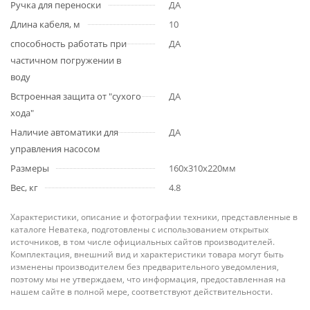
Ручка для переноски
ДА
Длина кабеля, м
10
способность работать при
ДА
частичном погружении в
воду
Встроенная защита от "сухого
ДА
хода"
Наличие автоматики для
ДА
управления насосом
Размеры
160x310x220мм
Вес, кг
4.8
Характеристики, описание и фотографии техники, представленные в
каталоге Неватека, подготовлены с использованием открытых
источников, в том числе официальных сайтов производителей.
Комплектация, внешний вид и характеристики товара могут быть
изменены производителем без предварительного уведомления,
поэтому мы не утверждаем, что информация, предоставленная на
нашем сайте в полной мере, соответствуют действительности.