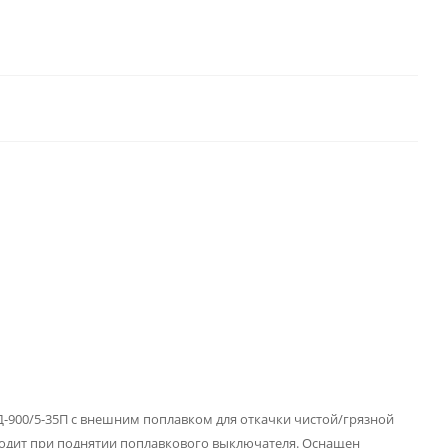
-900/5-35П с внешним поплавком для откачки чистой/грязной
ходит при поднятии поплавкового выключателя. Оснащен