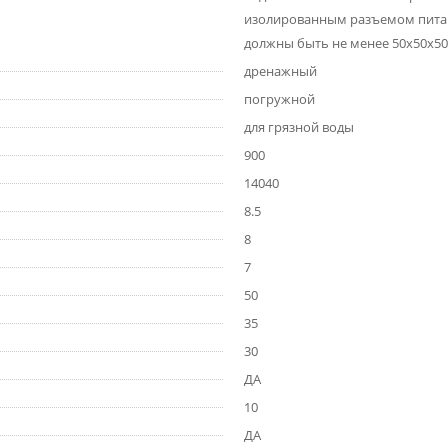
изолированным разъемом питания
должны быть не менее 50х50х50
дренажный
погружной
для грязной воды
900
14040
8.5
8
7
50
35
30
ДА
10
ДА