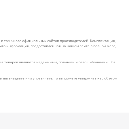
, в том числе официальных сайтов производителей. Комплектация,
 что информация, предоставленная на нашем сайте в полной мере,
ения товаров являются надежными, полными и безошибочными. Вся
и вы владеете или управляете, то вы можете уведомить нас об этом