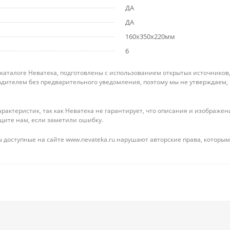
ДА
ДА
160x350x220мм
6
 каталоге Неватека, подготовлены с использованием открытых источников
дителем без предварительного уведомления, поэтому мы не утверждаем,
рактеристик, так как Неватека не гарантирует, что описания и изображ
щите нам, если заметили ошибку.
 доступные на сайте www.nevateka.ru нарушают авторские права, которым