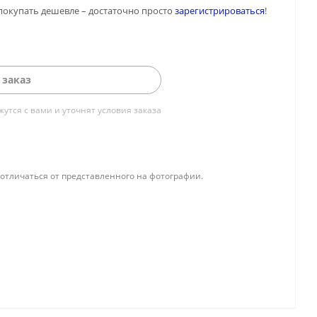
покупать дешевле – достаточно просто
зарегистрироваться
!
 заказ
тся с вами и уточнят условия заказа
отличаться от представленного на фотографии.