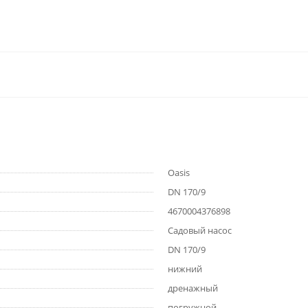
Oasis
DN 170/9
4670004376898
Садовый насос
DN 170/9
нижний
дренажный
погружной