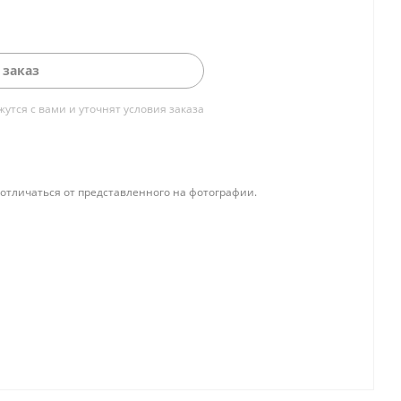
 заказ
тся с вами и уточнят условия заказа
отличаться от представленного на фотографии.