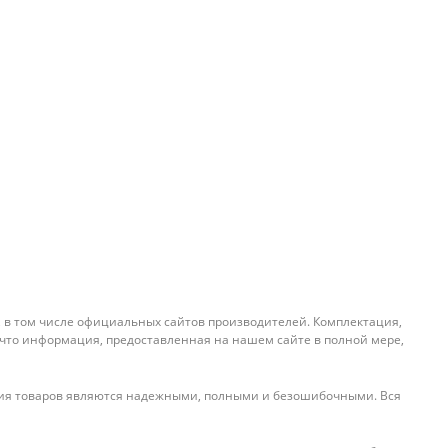
, в том числе официальных сайтов производителей. Комплектация,
 что информация, предоставленная на нашем сайте в полной мере,
ения товаров являются надежными, полными и безошибочными. Вся