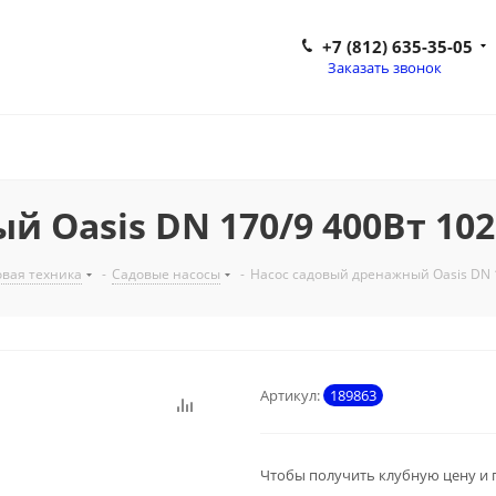
+7 (812) 635-35-05
Заказать звонок
 Oasis DN 170/9 400Вт 102
вая техника
-
Садовые насосы
-
Насос садовый дренажный Oasis DN 1
Артикул:
189863
Чтобы получить клубную цену и 