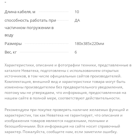
"
Длина кабеля, м
10
способность работать при
ДА
частичном погружении в
воду
Размеры
180x385x220мм
Вес, кг
6
Характеристики, описание и фотографии техники, представленные в
каталоге Неватека, подготовлены с использованием открытых
источников, в том числе официальных сайтов производителей.
Комплектация, внешний вид и характеристики товара могут быть
изменены производителем без предварительного уведомления,
поэтому мы не утверждаем, что информация, предоставленная на
нашем сайте в полной мере, соответствуют действительности.
Рекомендуем при покупке проверять наличие желаемых функций и
характеристик, так как Неватека не гарантирует, что описания и
изображения товаров являются надежными, полными и
безошибочными. Вся информация на сайте носит справочный
характер. Пожалуйста, сообщите нам, если заметили ошибку.