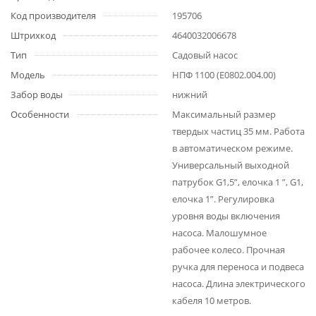
Код производителя
195706
Штрихкод
4640032006678
Тип
Садовый насос
Модель
НПФ 1100 (E0802.004.00)
Забор воды
нижний
Особенности
Максимальный размер
твердых частиц 35 мм. Работа
в автоматическом режиме.
Универсальный выходной
патрубок G1,5”, елочка 1 ”, G1,
елочка 1”. Регулировка
уровня воды включения
насоса. Малошумное
рабочее колесо. Прочная
ручка для переноса и подвеса
насоса. Длина электрического
кабеля 10 метров.