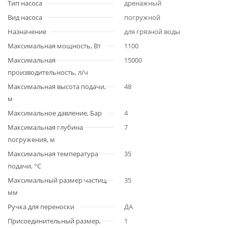
Тип насоса
дренажный
Вид насоса
погружной
Назначение
для грязной воды
Максимальная мощность, Вт
1100
Максимальная
15000
производительность, л/ч
Максимальная высота подачи,
48
м
Максимальное давление, Бар
4
Максимальная глубина
7
погружения, м
Максимальная температура
35
подачи, °С
Максимальный размер частиц,
35
мм
Ручка для переноски
ДА
Присоединительный размер,
1