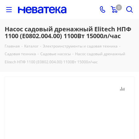
0
Насос садовый дренажный Elitech НПФ
1100 (E0802.004.00) 1100Вт 15000л/час
Главная
-
Каталог
-
Электроинструменты и садовая техника
-
Садовая техника
-
Садовые насосы
-
Насос садовый дренажный
Elitech НПФ 1100 (E0802.004.00) 1100Вт 15000л/час