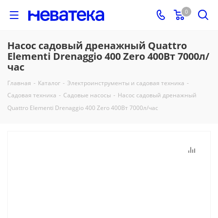
0
Насос садовый дренажный Quattro
Elementi Drenaggio 400 Zero 400Вт 7000л/
час
Главная
-
Каталог
-
Электроинструменты и садовая техника
-
Садовая техника
-
Садовые насосы
-
Насос садовый дренажный
Quattro Elementi Drenaggio 400 Zero 400Вт 7000л/час