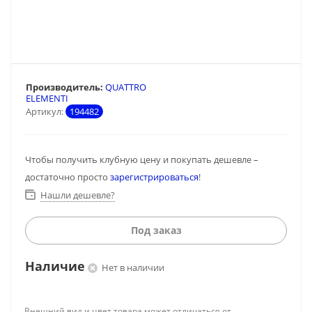
Производитель:
QUATTRO
ELEMENTI
Артикул:
194482
Чтобы получить клубную цену и покупать дешевле –
достаточно просто
зарегистрироваться
!
Нашли дешевле?
Под заказ
Наличие
Нет в наличии
Внешний вид и цвет товара может отличаться от