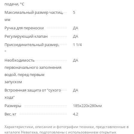
подачи, °С
Максимальный размер частиц,
5
мм
Ручка для переноски
ДА
Регулирующий клапан
ДА
Присоединительный размер,
1 1/4
"
Необходимость
ДА
первоначального заполнения
водой, перед первым
запуском
Встроенная защита от "сухого
ДА
хода"
Размеры
185x220x280мм
Вес, кг
4.2
Характеристики, описание и фотографии техники, представленные в
каталоге Неватека, подготовлены с использованием открытых