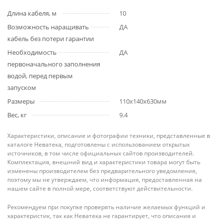
Длина кабеля, м
10
Возможность наращивать
ДА
кабель без потери гарантии
Необходимость
ДА
первоначального заполнения
водой, перед первым
запуском
Размеры
110x140x630мм
Вес, кг
9.4
Характеристики, описание и фотографии техники, представленные в
каталоге Неватека, подготовлены с использованием открытых
источников, в том числе официальных сайтов производителей.
Комплектация, внешний вид и характеристики товара могут быть
изменены производителем без предварительного уведомления,
поэтому мы не утверждаем, что информация, предоставленная на
нашем сайте в полной мере, соответствуют действительности.
Рекомендуем при покупке проверять наличие желаемых функций и
характеристик, так как Неватека не гарантирует, что описания и