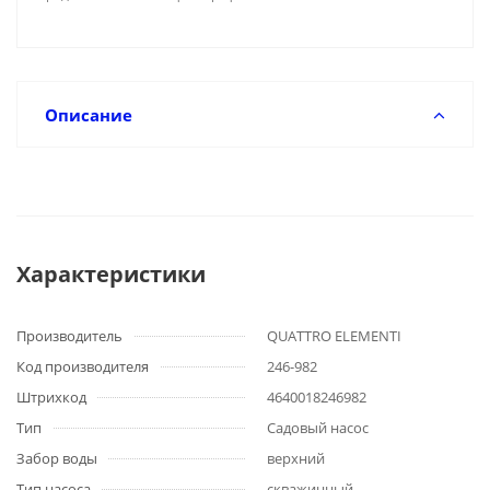
Описание
Характеристики
Производитель
QUATTRO ELEMENTI
Код производителя
246-982
Штрихкод
4640018246982
Тип
Садовый насос
Забор воды
верхний
Тип насоса
скважинный