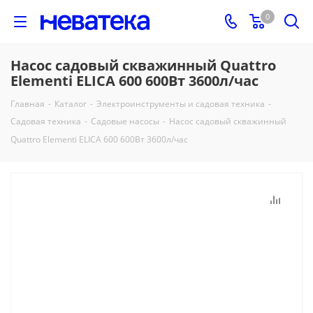
0
Насос садовый скважинный Quattro
Elementi ELICA 600 600Вт 3600л/час
Главная
-
Каталог
-
Электроинструменты и садовая техника
-
Садовая техника
-
Садовые насосы
-
Насос садовый скважинный
Quattro Elementi ELICA 600 600Вт 3600л/час