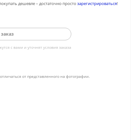
покупать дешевле – достаточно просто
зарегистрироваться
!
 заказ
тся с вами и уточнят условия заказа
отличаться от представленного на фотографии.