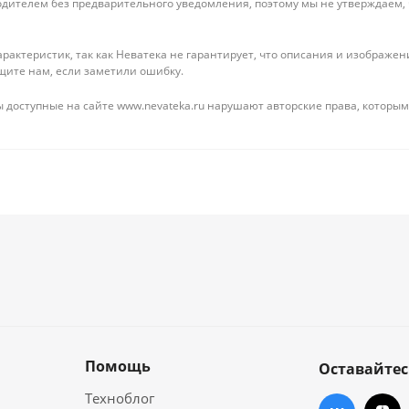
дителем без предварительного уведомления, поэтому мы не утверждаем,
рактеристик, так как Неватека не гарантирует, что описания и изображ
щите нам, если заметили ошибку.
 доступные на сайте www.nevateka.ru нарушают авторские права, которым
Помощь
Оставайтес
Техноблог