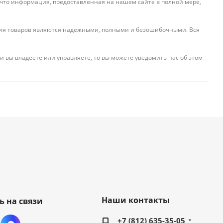
 что информация, предоставленная на нашем сайте в полной мере,
ения товаров являются надежными, полными и безошибочными. Вся
и вы владеете или управляете, то вы можете уведомить нас об этом
Наши контакты
ь на связи
+7 (812) 635-35-05