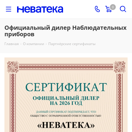
0
Официальный дилер Наблюдательных
приборов
Главная
-
О компании
-
Партнёрские сертификаты