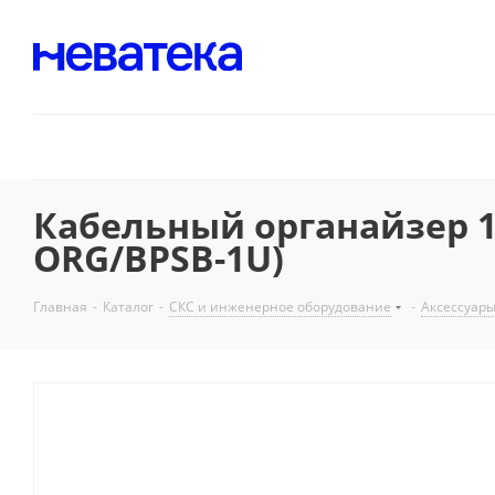
Кабельный органайзер 1
ORG/BPSB-1U)
Главная
-
Каталог
-
СКС и инженерное оборудование
-
Аксессуары