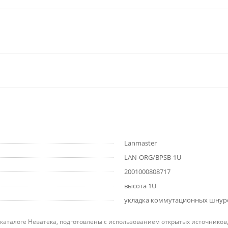
Lanmaster
LAN-ORG/BPSB-1U
2001000808717
высота 1U
укладка коммутационных шнур
 каталоге Неватека, подготовлены с использованием открытых источников