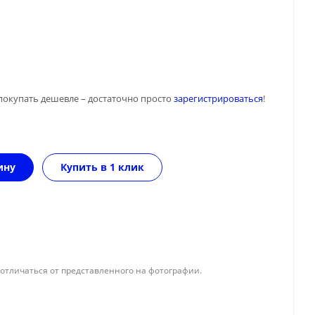
покупать дешевле – достаточно просто
зарегистрироваться
!
ину
Купить в 1 клик
отличаться от представленного на фотографии.