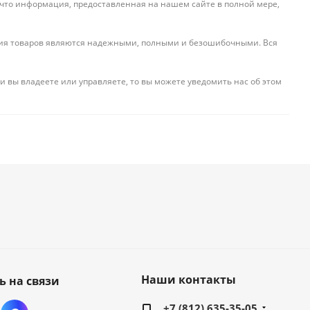
 что информация, предоставленная на нашем сайте в полной мере,
ения товаров являются надежными, полными и безошибочными. Вся
и вы владеете или управляете, то вы можете уведомить нас об этом
Наши контакты
ь на связи
+7 (812) 635-35-05