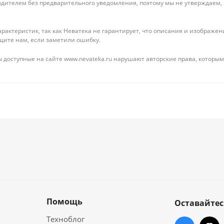
дителем без предварительного уведомления, поэтому мы не утверждаем,
рактеристик, так как Неватека не гарантирует, что описания и изображ
щите нам, если заметили ошибку.
 доступные на сайте www.nevateka.ru нарушают авторские права, которым
Помощь
Оставайтес
Техноблог