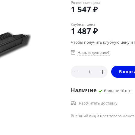
Розничная цена
1 547
₽
Клубная цена
1 487
₽
Чтобы получить клубную цену и 
Нашли дешевле?
В корз
Наличие
больше 10 шт.
Рассчитать доставку
Внешний вид и цвет товара может 