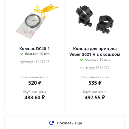
Компас DC40-1
Кольца для прицела
больше 10 шт.
Veber 3021 H с окошком
больше 10 шт.
Артикул: 1381725
Артикул: 1382967
Розничная цена
Розничная цена
520
₽
535
₽
Клубная цена
Клубная цена
483.60
₽
497.55
₽
Показать еще