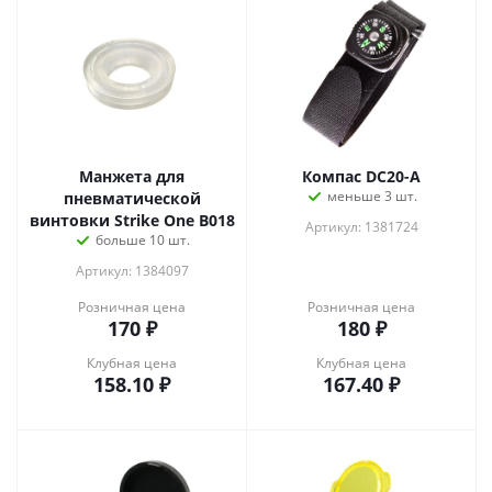
Манжета для
Компас DC20-A
меньше 3 шт.
пневматической
винтовки Strike One B018
Артикул: 1381724
больше 10 шт.
Артикул: 1384097
Розничная цена
Розничная цена
170
₽
180
₽
Клубная цена
Клубная цена
158.10
₽
167.40
₽