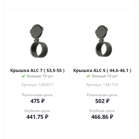
Крышка ALC 7 ( 53,5-55 )
Крышка ALC 5 ( 44,6-46,1 )
больше 10 шт.
больше 10 шт.
Артикул: 1382617
Артикул: 1381753
Розничная цена
Розничная цена
475
₽
502
₽
Клубная цена
Клубная цена
441.75
₽
466.86
₽