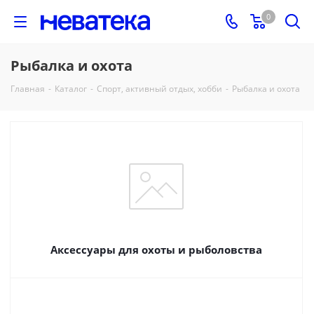
0
Рыбалка и охота
Главная
-
Каталог
-
Спорт, активный отдых, хобби
-
Рыбалка и охота
Аксессуары для охоты и рыболовства