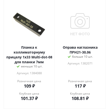
Планка к
Оправа наглазника
коллиматорнуму
ПРН21-30,06
больше 10 шт.
прицелу 1х33 Multi-dot-08
для планки 7мм
Артикул: 1382071
меньше 10 шт.
Артикул: 1384088
Розничная цена
Розничная цена
109
₽
117
₽
Клубная цена
Клубная цена
101.37
₽
108.81
₽