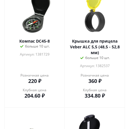
Компас DC45-8
Крышка для прицела
больше 10 шт.
Veber ALC 5,5 (48,5 - 52,8
мм)
Артикул: 1381729
больше 10 шт.
Артикул: 1382537
Розничная цена
Розничная цена
220
₽
360
₽
Клубная цена
Клубная цена
204.60
₽
334.80
₽