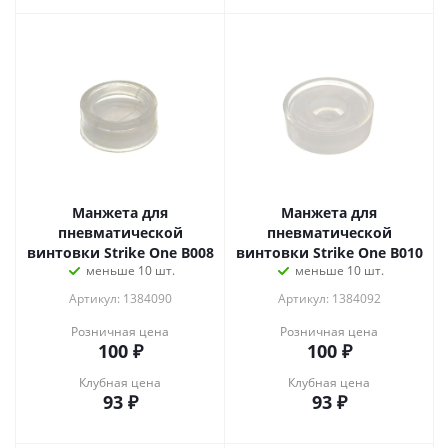
Манжета для
Манжета для
пневматической
пневматической
винтовки Strike One B008
винтовки Strike One B010
меньше 10 шт.
меньше 10 шт.
Артикул: 1384090
Артикул: 1384092
Розничная цена
Розничная цена
100
₽
100
₽
Клубная цена
Клубная цена
93
₽
93
₽