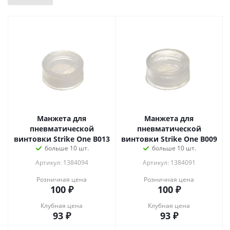
Манжета для
Манжета для
пневматической
пневматической
винтовки Strike One B013
винтовки Strike One B009
больше 10 шт.
больше 10 шт.
Артикул: 1384094
Артикул: 1384091
Розничная цена
Розничная цена
100
₽
100
₽
Клубная цена
Клубная цена
93
₽
93
₽