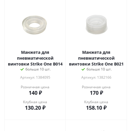
Манжета для
Манжета для
пневматической
пневматической
винтовки Strike One B014
винтовки Strike One B021
больше 10 шт.
больше 10 шт.
Артикул: 1384095
Артикул: 1382166
Розничная цена
Розничная цена
140
₽
170
₽
Клубная цена
Клубная цена
130.20
₽
158.10
₽