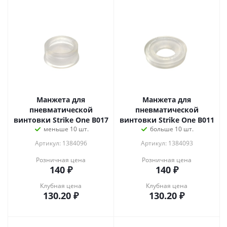
Манжета для
Манжета для
пневматической
пневматической
винтовки Strike One B017
винтовки Strike One B011
меньше 10 шт.
больше 10 шт.
Артикул: 1384096
Артикул: 1384093
Розничная цена
Розничная цена
140
₽
140
₽
Клубная цена
Клубная цена
130.20
₽
130.20
₽