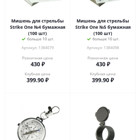
Мишень для стрельбы
Мишень для стрельбы
Strike One №4 бумажная
Strike One №5 бумажная
(100 шт)
(100 шт)
больше 10 шт.
больше 10 шт.
Артикул: 1384079
Артикул: 1384098
Розничная цена
Розничная цена
430
₽
430
₽
Клубная цена
Клубная цена
399.90
₽
399.90
₽