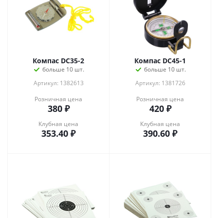
Компас DC35-2
Компас DC45-1
больше 10 шт.
больше 10 шт.
Артикул: 1382613
Артикул: 1381726
Розничная цена
Розничная цена
380
₽
420
₽
Клубная цена
Клубная цена
353.40
₽
390.60
₽