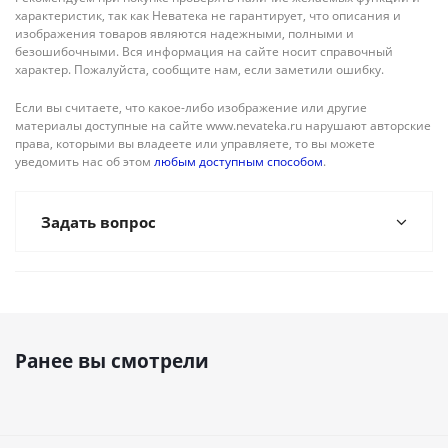
характеристик, так как Неватека не гарантирует, что описания и
изображения товаров являются надежными, полными и
безошибочными. Вся информация на сайте носит справочный
характер. Пожалуйста, сообщите нам, если заметили ошибку.
Если вы считаете, что какое-либо изображение или другие
материалы доступные на сайте www.nevateka.ru нарушают авторские
права, которыми вы владеете или управляете, то вы можете
уведомить нас об этом
любым доступным способом
.
Задать вопрос
Ранее вы смотрели