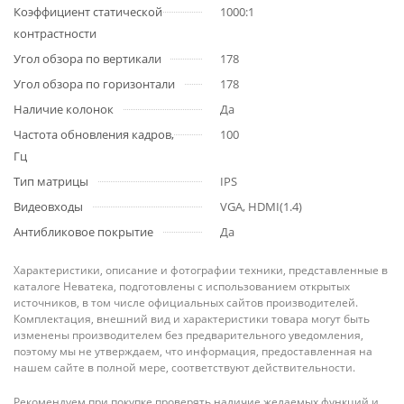
Коэффициент статической
1000:1
контрастности
Угол обзора по вертикали
178
Угол обзора по горизонтали
178
Наличие колонок
Да
Частота обновления кадров,
100
Гц
Тип матрицы
IPS
Видеовходы
VGА, HDMI(1.4)
Антибликовое покрытие
Да
Характеристики, описание и фотографии техники, представленные в
каталоге Неватека, подготовлены с использованием открытых
источников, в том числе официальных сайтов производителей.
Комплектация, внешний вид и характеристики товара могут быть
изменены производителем без предварительного уведомления,
поэтому мы не утверждаем, что информация, предоставленная на
нашем сайте в полной мере, соответствуют действительности.
Рекомендуем при покупке проверять наличие желаемых функций и