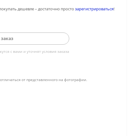
покупать дешевле – достаточно просто
зарегистрироваться
!
 заказ
тся с вами и уточнят условия заказа
отличаться от представленного на фотографии.