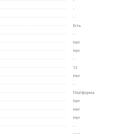
-
-
-
Есть
-
Нет
Нет
-
12
Нет
-
Платформа
Нет
Нет
Нет
-