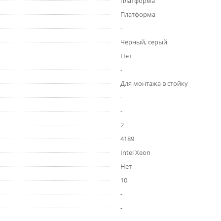
платформа
Платформа
-
Черный, серый
Нет
-
Для монтажа в стойку
-
-
2
4189
Intel Xeon
Нет
10
-
-