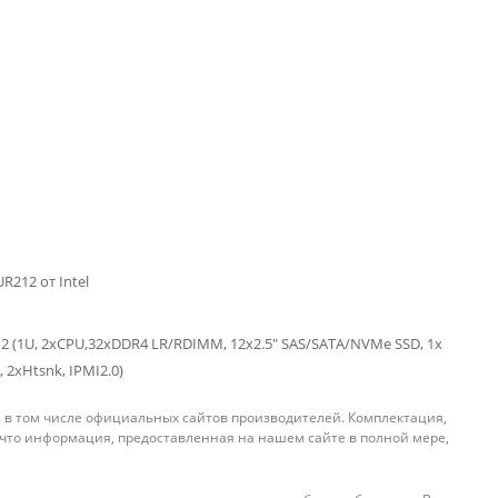
212 от Intel
12 (1U, 2xCPU,32xDDR4 LR/RDIMM, 12x2.5" SAS/SATA/NVMe SSD, 1x
, 2xHtsnk, IPMI2.0)
, в том числе официальных сайтов производителей. Комплектация,
 что информация, предоставленная на нашем сайте в полной мере,