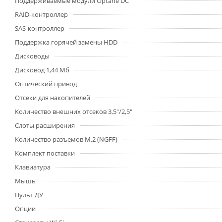
Поддерживаемые модули Optane DC
RAID-контроллер
SAS-контроллер
Поддержка горячей замены HDD
Дисководы
Дисковод 1,44 Мб
Оптический привод
Отсеки для накопителей
Количество внешних отсеков 3,5"/2,5"
Слоты расширения
Количество разъемов M.2 (NGFF)
Комплект поставки
Клавиатура
Мышь
Пульт ДУ
Опции