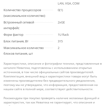
LAN, VGA, COM
Количество процессоров
0(1)
(максимальное количество)
Встроенный сетевой
2xGE
интерфейс
Форм фактор
1U Rack
Блок питания, Вт
315
Максимальное количество
2
блоков питания, шт
Характеристики, описание и фотографии техники, представленные в
каталоге Неватека, подготовлены с использованием открытых
источников, в том числе официальных сайтов производителей.
Комплектация, внешний вид и характеристики товара могут быть
изменены производителем без предварительного уведомления,
поэтому мы не утверждаем, что информация, предоставленная на
нашем сайте в полной мере, соответствуют действительности.
Рекомендуем при покупке проверять наличие желаемых функций и
характеристик, так как Неватека не гарантирует, что описания и