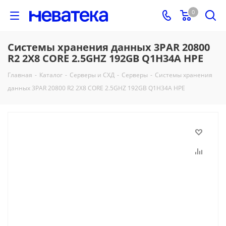
0
Системы хранения данных 3PAR 20800
R2 2X8 CORE 2.5GHZ 192GB Q1H34A HPE
Главная
-
Каталог
-
Серверы и СХД
-
Серверы
-
Системы хранения
данных 3PAR 20800 R2 2X8 CORE 2.5GHZ 192GB Q1H34A HPE