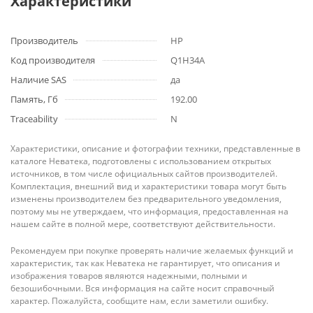
Характеристики
Производитель
HP
Код производителя
Q1H34A
Наличие SAS
да
Память, Гб
192.00
Traceability
N
Характеристики, описание и фотографии техники, представленные в
каталоге Неватека, подготовлены с использованием открытых
источников, в том числе официальных сайтов производителей.
Комплектация, внешний вид и характеристики товара могут быть
изменены производителем без предварительного уведомления,
поэтому мы не утверждаем, что информация, предоставленная на
нашем сайте в полной мере, соответствуют действительности.
Рекомендуем при покупке проверять наличие желаемых функций и
характеристик, так как Неватека не гарантирует, что описания и
изображения товаров являются надежными, полными и
безошибочными. Вся информация на сайте носит справочный
характер. Пожалуйста, сообщите нам, если заметили ошибку.