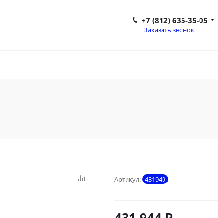
+7 (812) 635-35-05
Заказать звонок
Артикул:
431949
431 944
₽