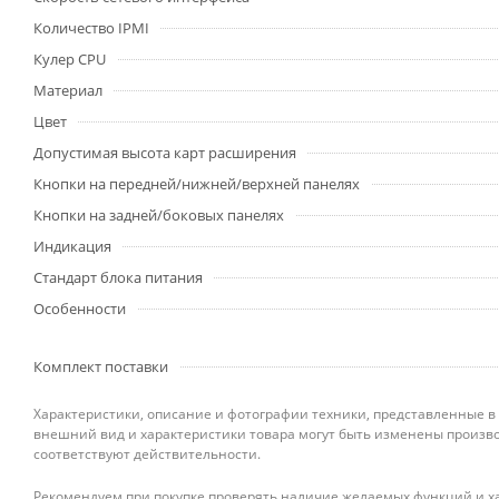
Количество IPMI
Кулер CPU
Материал
Цвет
Допустимая высота карт расширения
Кнопки на передней/нижней/верхней панелях
Кнопки на задней/боковых панелях
Индикация
Стандарт блока питания
Особенности
Комплект поставки
Характеристики, описание и фотографии техники, представленные в
внешний вид и характеристики товара могут быть изменены произво
соответствуют действительности.
Рекомендуем при покупке проверять наличие желаемых функций и ха