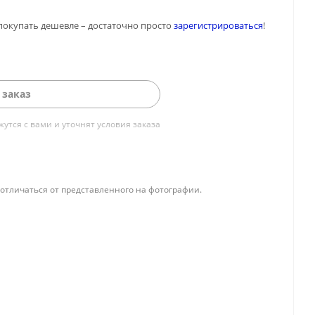
покупать дешевле – достаточно просто
зарегистрироваться
!
 заказ
тся с вами и уточнят условия заказа
отличаться от представленного на фотографии.