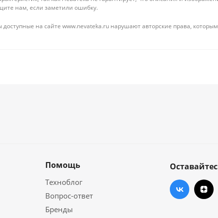
щите нам, если заметили ошибку.
 доступные на сайте www.nevateka.ru нарушают авторские права, которым
Помощь
Оставайтес
Техноблог
Вопрос-ответ
Бренды