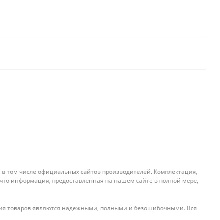
, в том числе официальных сайтов производителей. Комплектация,
 что информация, предоставленная на нашем сайте в полной мере,
ения товаров являются надежными, полными и безошибочными. Вся