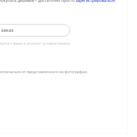
покупать дешевле – достаточно просто
зарегистрироваться
!
 заказ
тся с вами и уточнят условия заказа
отличаться от представленного на фотографии.