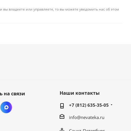
и вы владеете или управляете, то вы можете уведомить нас об этом
Наши контакты
ь на связи
+7 (812) 635-35-05
info@nevateka.ru
Санкт-Петербург,