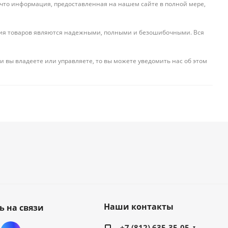
 что информация, предоставленная на нашем сайте в полной мере,
ения товаров являются надежными, полными и безошибочными. Вся
и вы владеете или управляете, то вы можете уведомить нас об этом
Наши контакты
ь на связи
+7 (812) 635-35-05