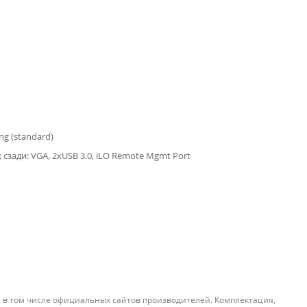
ing (standard)
t; сзади: VGA, 2хUSB 3.0, iLO Remote Mgmt Port
, в том числе официальных сайтов производителей. Комплектация,