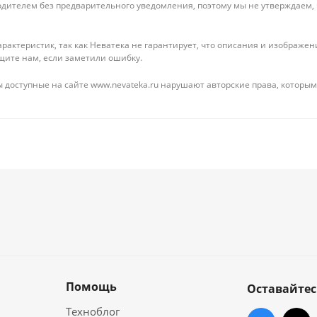
дителем без предварительного уведомления, поэтому мы не утверждаем,
рактеристик, так как Неватека не гарантирует, что описания и изображ
щите нам, если заметили ошибку.
 доступные на сайте www.nevateka.ru нарушают авторские права, которым
Помощь
Оставайтес
Техноблог