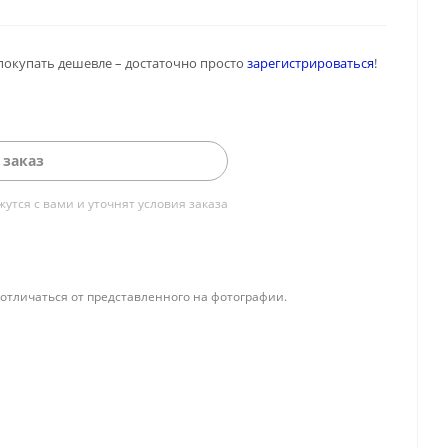
покупать дешевле – достаточно просто
зарегистрироваться
!
 заказ
тся с вами и уточнят условия заказа
отличаться от представленного на фотографии.