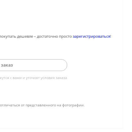
покупать дешевле – достаточно просто
зарегистрироваться
!
 заказ
тся с вами и уточнят условия заказа
отличаться от представленного на фотографии.