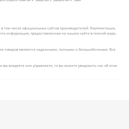
, в том числе официальных сайтов производителей. Комплектация,
 что информация, предоставленная на нашем сайте в полной мере,
ения товаров являются надежными, полными и безошибочными. Вся
и вы владеете или управляете, то вы можете уведомить нас об этом