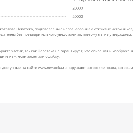
20000
20000
 каталоге Неватека, подготовлены с использованием открытых источников
дителем без предварительного уведомления, поэтому мы не утверждаем,
рактеристик, так как Неватека не гарантирует, что описания и изображ
щите нам, если заметили ошибку.
 доступные на сайте www.nevateka.ru нарушают авторские права, которым