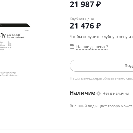
21 987
₽
Клубная цена
21 476
₽
Чтобы получить клубную цену и 
Нашли дешевле?
Под
Наши менеджеры обязательно свяжу
Наличие
Нет в наличии
Внешний вид и цвет товара может 