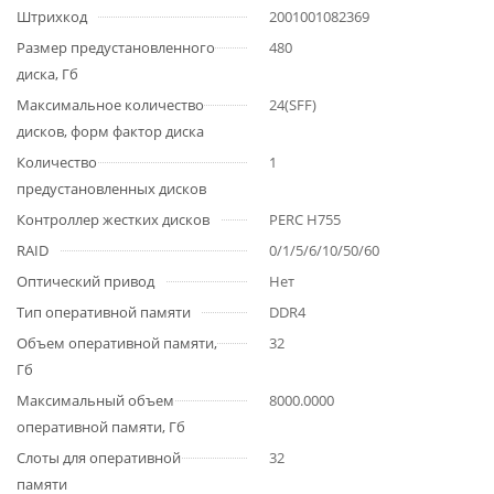
Штрихкод
2001001082369
Размер предустановленного
480
диска, Гб
Максимальное количество
24(SFF)
дисков, форм фактор диска
Количество
1
предустановленных дисков
Контроллер жестких дисков
PERC H755
RAID
0/1/5/6/10/50/60
Оптический привод
Нет
Тип оперативной памяти
DDR4
Объем оперативной памяти,
32
Гб
Максимальный объем
8000.0000
оперативной памяти, Гб
Слоты для оперативной
32
памяти