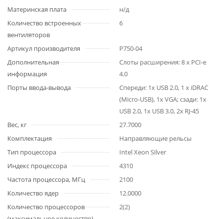
Материнская плата
н/д
Количество встроенных
6
вентиляторов
Артикул производителя
P750-04
Дополнительная
Слоты расширения: 8 x PCI-e
информация
4.0
Порты ввода-вывода
Спереди: 1x USB 2.0, 1 x iDRAC
(Micro-USB), 1x VGA; сзади: 1x
USB 2.0, 1x USB 3.0, 2x RJ-45
Вес, кг
27.7000
Комплектация
Направляющие рельсы
Тип процессора
Intel Xeon Silver
Индекс процессора
4310
Частота процессора, МГц
2100
Количество ядер
12.0000
Количество процессоров
2(2)
(максимальное количество)