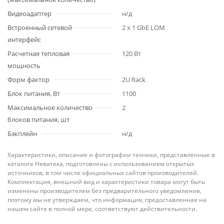
Видеоадаптер
н/д
Встроенный сетевой
2 x 1 GbE LOM
интерфейс
Расчетная тепловая
120 Вт
мощность
Форм фактор
2U Rack
Блок питания, Вт
1100
Максимальное количество
2
блоков питания, шт
Бэкплейн
н/д
Характеристики, описание и фотографии техники, представленные в
каталоге Неватека, подготовлены с использованием открытых
источников, в том числе официальных сайтов производителей.
Комплектация, внешний вид и характеристики товара могут быть
изменены производителем без предварительного уведомления,
поэтому мы не утверждаем, что информация, предоставленная на
нашем сайте в полной мере, соответствуют действительности.