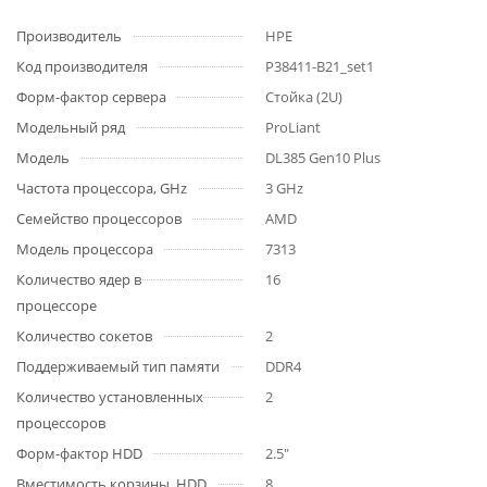
Производитель
HPE
Код производителя
P38411-B21_set1
Форм-фактор сервера
Стойка (2U)
Модельный ряд
ProLiant
Модель
DL385 Gen10 Plus
Частота процессора, GHz
3 GHz
Семейство процессоров
AMD
Модель процессора
7313
Количество ядер в
16
процессоре
Количество сокетов
2
Поддерживаемый тип памяти
DDR4
Количество установленных
2
процессоров
Форм-фактор HDD
2.5"
Вместимость корзины, HDD
8