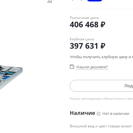
Розничная цена
406 468
₽
Клубная цена
397 631
₽
Чтобы получить клубную цену и 
Нашли дешевле?
Под
Наши менеджеры обязательно свяжу
Наличие
Нет в наличии
Внешний вид и цвет товара может 