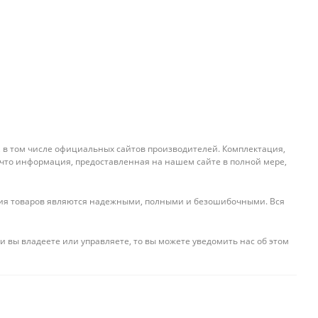
, в том числе официальных сайтов производителей. Комплектация,
 что информация, предоставленная на нашем сайте в полной мере,
ения товаров являются надежными, полными и безошибочными. Вся
и вы владеете или управляете, то вы можете уведомить нас об этом