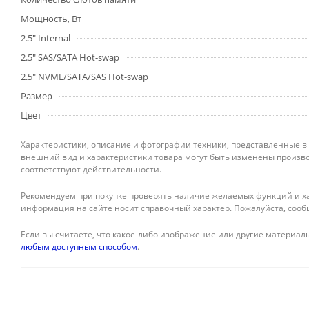
Мощность, Вт
2.5" Internal
2.5" SAS/SATA Hot-swap
2.5" NVME/SATA/SAS Hot-swap
Размер
Цвет
Характеристики, описание и фотографии техники, представленные в
внешний вид и характеристики товара могут быть изменены произво
соответствуют действительности.
Рекомендуем при покупке проверять наличие желаемых функций и ха
информация на сайте носит справочный характер. Пожалуйста, сооб
Если вы считаете, что какое-либо изображение или другие материалы
любым доступным способом
.