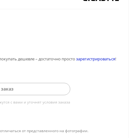
покупать дешевле – достаточно просто
зарегистрироваться
!
 заказ
тся с вами и уточнят условия заказа
отличаться от представленного на фотографии.