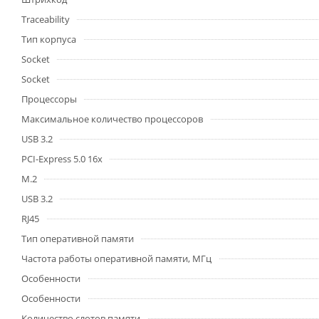
Traceability
Тип корпуса
Socket
Socket
Процессоры
Максимальное количество процессоров
USB 3.2
PCI-Express 5.0 16x
M.2
USB 3.2
RJ45
Тип оперативной памяти
Частота работы оперативной памяти, МГц
Особенности
Особенности
Количество слотов памяти