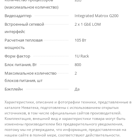
(максимальное количество)
Видеоадаптер
Integrated Matrox G200
Встроенный сетевой
2 x 1 GbE LOM
интерфейс
Расчетная тепловая
105 Вт
мощность
Форм фактор
1U Rack
Блок питания, Вт
800
Максимальное количество
2
блоков питания, шт
Бэкплейн
Да
Характеристики, описание и фотографии техники, представленные в
каталоге Неватека, подготовлены с использованием открытых
источников, в том числе официальных сайтов производителей.
Комплектация, внешний вид и характеристики товара могут быть
изменены производителем без предварительного уведомления,
поэтому мы не утверждаем, что информация, предоставленная на
нашем сайте в полной мере, соответствуют действительности.