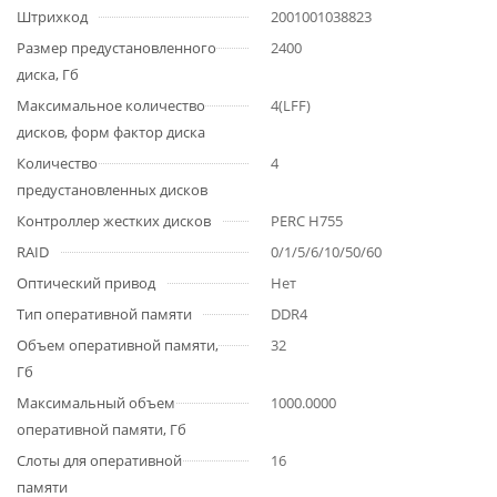
Штрихкод
2001001038823
Размер предустановленного
2400
диска, Гб
Максимальное количество
4(LFF)
дисков, форм фактор диска
Количество
4
предустановленных дисков
Контроллер жестких дисков
PERC H755
RAID
0/1/5/6/10/50/60
Оптический привод
Нет
Тип оперативной памяти
DDR4
Объем оперативной памяти,
32
Гб
Максимальный объем
1000.0000
оперативной памяти, Гб
Слоты для оперативной
16
памяти