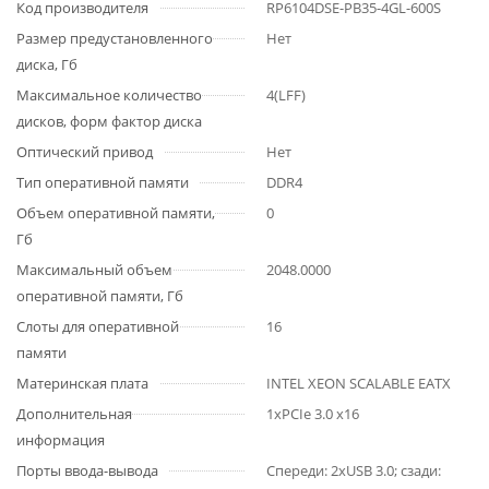
Код производителя
RP6104DSE-PB35-4GL-600S
Размер предустановленного
Нет
диска, Гб
Максимальное количество
4(LFF)
дисков, форм фактор диска
Оптический привод
Нет
Тип оперативной памяти
DDR4
Объем оперативной памяти,
0
Гб
Максимальный объем
2048.0000
оперативной памяти, Гб
Слоты для оперативной
16
памяти
Материнская плата
INTEL XEON SCALABLE EATX
Дополнительная
1хPCIe 3.0 x16
информация
Порты ввода-вывода
Спереди: 2хUSB 3.0; сзади: