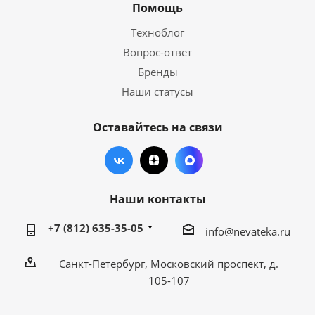
Помощь
Техноблог
Вопрос-ответ
Бренды
Наши статусы
Оставайтесь на связи
Наши контакты
+7 (812) 635-35-05
info@nevateka.ru
Санкт-Петербург, Московский проспект, д.
105-107