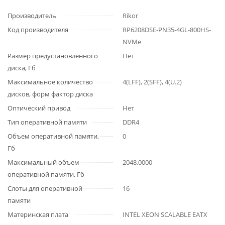
Производитель
Rikor
Код производителя
RP6208DSE-PN35-4GL-800HS-
NVMe
Размер предустановленного
Нет
диска, Гб
Максимальное количество
4(LFF), 2(SFF), 4(U.2)
дисков, форм фактор диска
Оптический привод
Нет
Тип оперативной памяти
DDR4
Объем оперативной памяти,
0
Гб
Максимальный объем
2048.0000
оперативной памяти, Гб
Слоты для оперативной
16
памяти
Материнская плата
INTEL XEON SCALABLE EATX