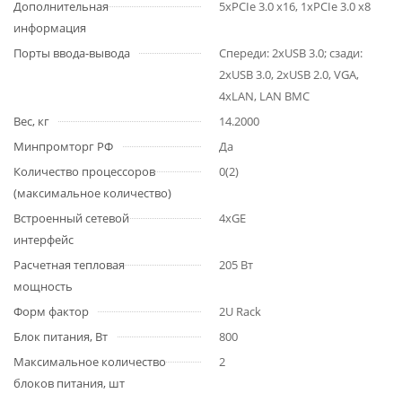
Дополнительная
5хPCIe 3.0 x16, 1хPCIe 3.0 x8
информация
Порты ввода-вывода
Спереди: 2хUSB 3.0; сзади:
2хUSB 3.0, 2хUSB 2.0, VGA,
4хLAN, LAN BMC
Вес, кг
14.2000
Минпромторг РФ
Да
Количество процессоров
0(2)
(максимальное количество)
Встроенный сетевой
4xGE
интерфейс
Расчетная тепловая
205 Вт
мощность
Форм фактор
2U Rack
Блок питания, Вт
800
Максимальное количество
2
блоков питания, шт