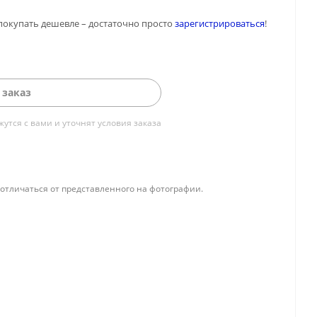
покупать дешевле – достаточно просто
зарегистрироваться
!
 заказ
тся с вами и уточнят условия заказа
отличаться от представленного на фотографии.