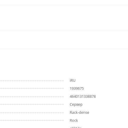
iRU
1939675
4640131338878
Сервер
Rack-dense
Rock