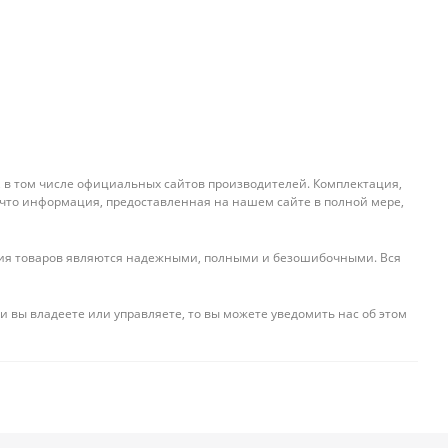
, в том числе официальных сайтов производителей. Комплектация,
 что информация, предоставленная на нашем сайте в полной мере,
ения товаров являются надежными, полными и безошибочными. Вся
и вы владеете или управляете, то вы можете уведомить нас об этом