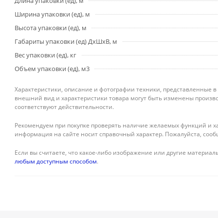
Длина упаковки (ед), м
Ширина упаковки (ед), м
Высота упаковки (ед), м
Габариты упаковки (ед) ДхШхВ, м
Вес упаковки (ед), кг
Объем упаковки (ед), м3
Характеристики, описание и фотографии техники, представленные в
внешний вид и характеристики товара могут быть изменены произво
соответствуют действительности.
Рекомендуем при покупке проверять наличие желаемых функций и ха
информация на сайте носит справочный характер. Пожалуйста, сооб
Если вы считаете, что какое-либо изображение или другие материалы
любым доступным способом
.