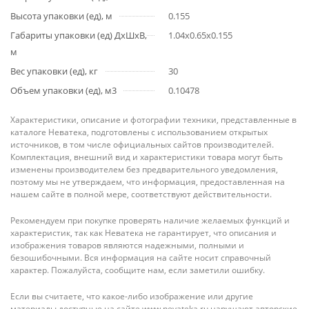
Высота упаковки (ед), м
0.155
Габариты упаковки (ед) ДхШхВ,
1.04x0.65x0.155
м
Вес упаковки (ед), кг
30
Объем упаковки (ед), м3
0.10478
Характеристики, описание и фотографии техники, представленные в
каталоге Неватека, подготовлены с использованием открытых
источников, в том числе официальных сайтов производителей.
Комплектация, внешний вид и характеристики товара могут быть
изменены производителем без предварительного уведомления,
поэтому мы не утверждаем, что информация, предоставленная на
нашем сайте в полной мере, соответствуют действительности.
Рекомендуем при покупке проверять наличие желаемых функций и
характеристик, так как Неватека не гарантирует, что описания и
изображения товаров являются надежными, полными и
безошибочными. Вся информация на сайте носит справочный
характер. Пожалуйста, сообщите нам, если заметили ошибку.
Если вы считаете, что какое-либо изображение или другие
материалы доступные на сайте www.nevateka.ru нарушают авторские