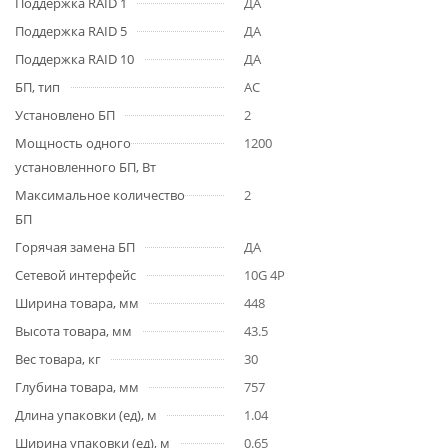
Поддержка RAID 1
ДА
Поддержка RAID 5
ДА
Поддержка RAID 10
ДА
БП, тип
AC
Установлено БП
2
Мощность одного
1200
установленного БП, Вт
Максимальное количество
2
БП
Горячая замена БП
ДА
Сетевой интерфейс
10G 4P
Ширина товара, мм
448
Высота товара, мм
43.5
Вес товара, кг
30
Глубина товара, мм
757
Длина упаковки (ед), м
1.04
Ширина упаковки (ед), м
0.65