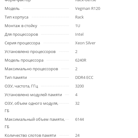
Модель
Vegman R120
Тип корпуса
Rack
Монтаж в стойку
1U
Для процессоров
Intel
Серия процессора
Xeon Silver
Установлено процессоров
2
Модель процессора
6240R
Максимально процессоров
2
Тип памяти
DDR4 ECC
ОЗУ, частота, ГГц
3200
Установлено модулей памяти
4
ОЗУ, объем одного модуля,
32
ГБ
Максимальный объем памяти,
6144
ГБ
Количество слотов памяти
24