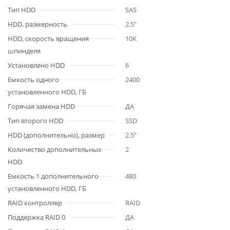
Тип HDD
SAS
HDD, размерность
2.5"
HDD, cкорость вращения
10K
шпинделя
Установлено HDD
6
Емкость одного
2400
установленного HDD, ГБ
Горячая замена HDD
ДА
Тип второго HDD
SSD
HDD (дополнительно), размер
2.5"
Количество дополнительных
2
HDD
Емкость 1 дополнительного
480
установленного HDD, ГБ
RAID контроллер
RAID
Поддержка RAID 0
ДА