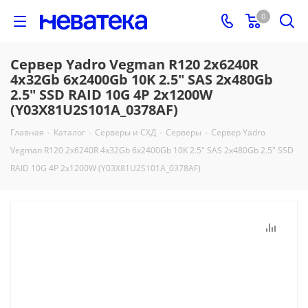
0
Сервер Yadro Vegman R120 2x6240R
4x32Gb 6x2400Gb 10K 2.5" SAS 2x480Gb
2.5" SSD RAID 10G 4P 2x1200W
(Y03X81U2S101A_0378AF)
Главная
-
Каталог
-
Серверы и СХД
-
Серверы
-
Сервер Yadro
Vegman R120 2x6240R 4x32Gb 6x2400Gb 10K 2.5" SAS 2x480Gb 2.5" SSD
RAID 10G 4P 2x1200W (Y03X81U2S101A_0378AF)