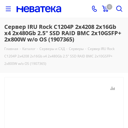
0
Сервер IRU Rock C1204P 2x4208 2x16Gb
x4 2x480Gb 2.5" SSD RAID BMC 2x10GSFP+
2x800W w/o OS (1907365)
Главная
-
Каталог
-
Серверы и СХД
-
Серверы
-
Сервер IRU Rock
C1204P 2x4208 2x16Gb x4 2x480Gb 2.5" SSD RAID BMC 2x10GSFP+
2x800W w/o OS (1907365)