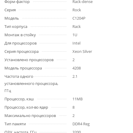
Форм-фактор
Rack-dense
Серия
Rock
Модель
C1204P
Тип корпуса
Rack
Монтаж в стойку
1U
Для процессоров
Intel
Серия процессора
Xeon Silver
Установлено процессоров
2
Модель процессора
4208
Частота одного
2.1
установленного процессора,
ГГц
Процессор, кэш
11MB
Процессор, кол-во ядер
8
Максимально процессоров
2
Тип памяти
DDR4 Reg
ОЗУ, частота, ГГц
3200