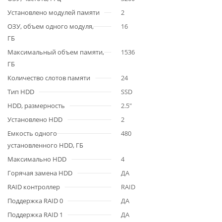
Установлено модулей памяти
2
ОЗУ, объем одного модуля,
16
ГБ
Максимальный объем памяти,
1536
ГБ
Количество слотов памяти
24
Тип HDD
SSD
HDD, размерность
2.5"
Установлено HDD
2
Емкость одного
480
установленного HDD, ГБ
Максимально HDD
4
Горячая замена HDD
ДА
RAID контроллер
RAID
Поддержка RAID 0
ДА
Поддержка RAID 1
ДА