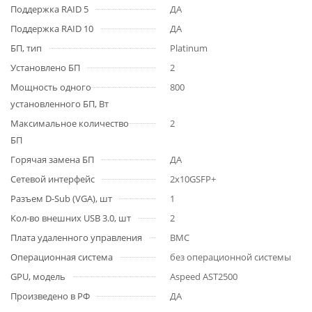
Поддержка RAID 5
ДА
Поддержка RAID 10
ДА
БП, тип
Platinum
Установлено БП
2
Мощность одного
800
установленного БП, Вт
Максимальное количество
2
БП
Горячая замена БП
ДА
Сетевой интерфейс
2x10GSFP+
Разъем D-Sub (VGA), шт
1
Кол-во внешних USB 3.0, шт
2
Плата удаленного управления
BMC
Операционная система
без операционной системы
GPU, модель
Aspeed AST2500
Произведено в РФ
ДА